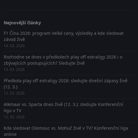
Nejnovější články
F1 Čína 2026: program Velké ceny, výsledky a kde sledovat
závod živě
14. 03. 2026
Rozhodne se dnes v předkolech play off extraligy 2026 i o
zbývajících postupujících? Sledujte živě
13. 03. 2026
Předkola play off extraligy 2026: sledujte dnešní zápasy živě
(12. 3.)
12. 03. 2026
Alkmaar vs. Sparta dnes živě (12. 3.): sledujte Konferenční
ligu v TV
12. 03. 2026
Kde sledovat Olomouc vs. Mohuč živě v TV? Konferenční liga
online