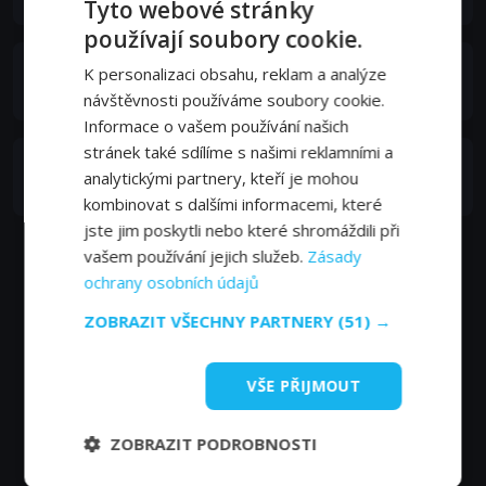
Tyto webové stránky
používají soubory cookie.
José Garcia
K personalizaci obsahu, reklam a analýze
Thomas
návštěvnosti používáme soubory cookie.
Informace o vašem používání našich
stránek také sdílíme s našimi reklamními a
Marie Ayissi
analytickými partnery, kteří je mohou
Maelys
kombinovat s dalšími informacemi, které
jste jim poskytli nebo které shromáždili při
vašem používání jejich služeb.
Zásady
ochrany osobních údajů
ZOBRAZIT VŠECHNY PARTNERY
(51) →
VŠE PŘIJMOUT
ZOBRAZIT PODROBNOSTI