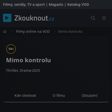
Filmy, seriály, TV a sport | Magazín | Katalog VOD
Filmy online na VOD
Mimo kontrolu
58
%
Mimo kontrolu
Thriller, Drama
2025
Kde sledovat
O filmu
Obsazení