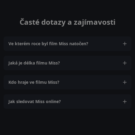
Časté dotazy a zajímavosti
Ve kterém roce byl film Miss natočen?
Jaká je délka filmu Miss?
Kdo hraje ve filmu Miss?
Jak sledovat Miss online?