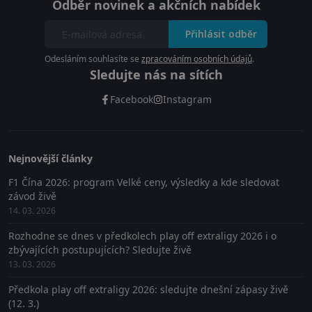
Odběr novinek a akčních nabídek
Přihlásit odběr
Odesláním souhlasíte se
zpracováním osobních údajů
.
Sledujte nás na sítích
Facebook
Instagram
Nejnovější články
F1 Čína 2026: program Velké ceny, výsledky a kde sledovat
závod živě
14. 03. 2026
Rozhodne se dnes v předkolech play off extraligy 2026 i o
zbývajících postupujících? Sledujte živě
13. 03. 2026
Předkola play off extraligy 2026: sledujte dnešní zápasy živě
(12. 3.)