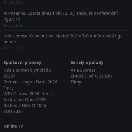
12. 03. 2026
Alkmaar vs. Sparta dnes živě (12. 3.): sledujte Konferenční
ligu v TV
12. 03. 2026
Kde sledovat Olomouc vs. Mohuč živě v TV? Konferenční liga
online
12. 03. 2026
Sportovní přenosy
Seriály a pořady
Kde sledovat olympiádu
Asia Express
2026?
Zrádci 3. série (2026)
Premier League Darts 2026 -
Filmy
šipky
WTA Ostrava 2026 - tenis
Australian Open 2026
Biatlon v NMnM 2026
ZOH 2026
Online TV