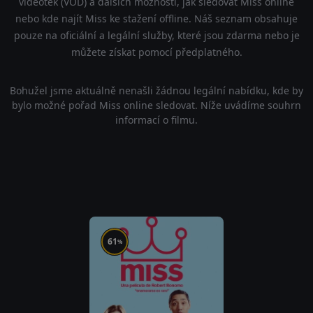
videoték (VOD) a dalších možností, jak sledovat Miss online
nebo kde najít Miss ke stažení offline. Náš seznam obsahuje
pouze na oficiální a legální služby, které jsou zdarma nebo je
můžete získat pomocí předplatného.
Bohužel jsme aktuálně nenašli žádnou legální nabídku, kde by
bylo možné pořad Miss online sledovat. Níže uvádíme souhrn
informací o filmu.
61
%