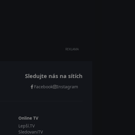
REKLAMA
Sledujte nás na sítích
Facebook
Instagram
Online TV
Lepší.TV
SledovaniTV