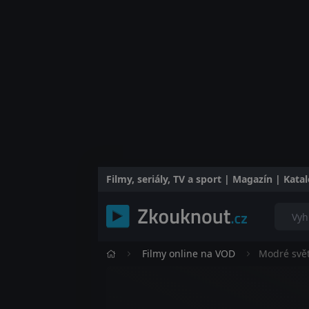
Filmy, seriály, TV a sport | Magazín | Kat
Filmy online na VOD
Modré svět