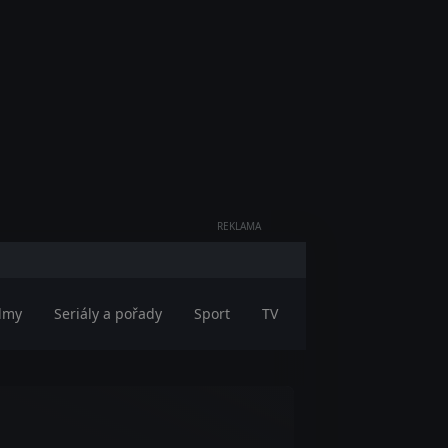
REKLAMA
ilmy
Seriály a pořady
Sport
TV