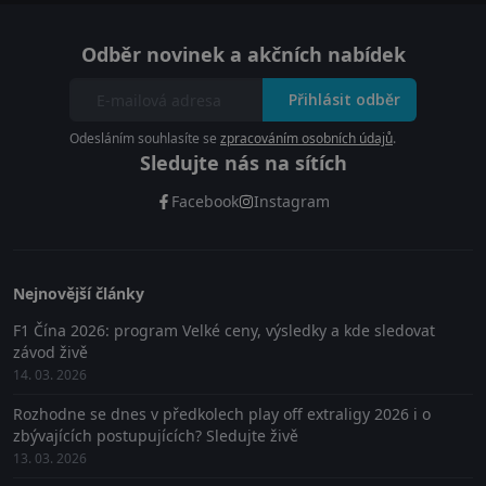
Odběr novinek a akčních nabídek
Přihlásit odběr
Odesláním souhlasíte se
zpracováním osobních údajů
.
Sledujte nás na sítích
Facebook
Instagram
Nejnovější články
F1 Čína 2026: program Velké ceny, výsledky a kde sledovat
závod živě
14. 03. 2026
Rozhodne se dnes v předkolech play off extraligy 2026 i o
zbývajících postupujících? Sledujte živě
13. 03. 2026