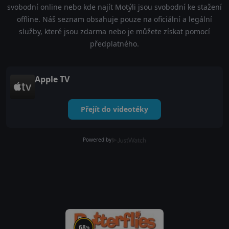
svobodní online nebo kde najít Motýli jsou svobodní ke stažení
offline. Náš seznam obsahuje pouze na oficiální a legální
služby, které jsou zdarma nebo je můžete získat pomocí
předplatného.
Apple TV
Přejít do videotéky
Powered by
68
%