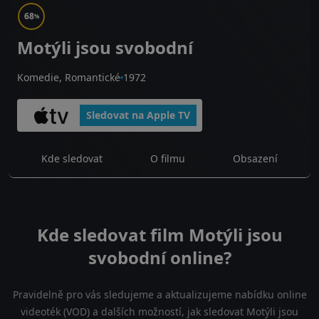
68
%
Motýli jsou svobodní
Komedie, Romantické
1972
Sledovat na Apple TV
Kde sledovat
O filmu
Obsazení
Kde sledovat film Motýli jsou
svobodní online?
Pravidelně pro vás sledujeme a aktualizujeme nabídku online
videoték (VOD) a dalších možností, jak sledovat Motýli jsou