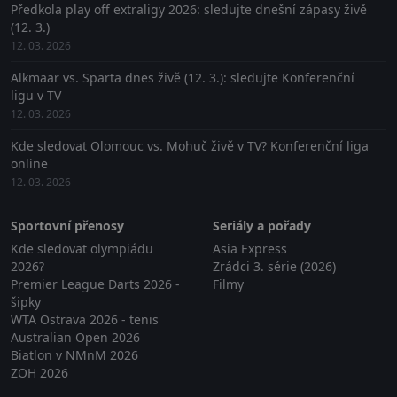
Předkola play off extraligy 2026: sledujte dnešní zápasy živě
(12. 3.)
12. 03. 2026
Alkmaar vs. Sparta dnes živě (12. 3.): sledujte Konferenční
ligu v TV
12. 03. 2026
Kde sledovat Olomouc vs. Mohuč živě v TV? Konferenční liga
online
12. 03. 2026
Sportovní přenosy
Seriály a pořady
Kde sledovat olympiádu
Asia Express
2026?
Zrádci 3. série (2026)
Premier League Darts 2026 -
Filmy
šipky
WTA Ostrava 2026 - tenis
Australian Open 2026
Biatlon v NMnM 2026
ZOH 2026