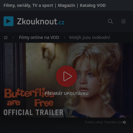
Filmy, seriály, TV a sport | Magazín | Katalog VOD
Filmy online na VOD
Motýli jsou svobodní
PŘEHRÁT UPOUTÁVKU
Trailer, zdroj: Youtube.com