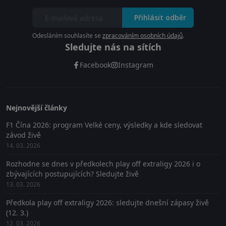
Přihlásit odběr
Odesláním souhlasíte se
zpracováním osobních údajů
.
Sledujte nás na sítích
Facebook
Instagram
Nejnovější články
F1 Čína 2026: program Velké ceny, výsledky a kde sledovat
závod živě
14. 03. 2026
Rozhodne se dnes v předkolech play off extraligy 2026 i o
zbývajících postupujících? Sledujte živě
13. 03. 2026
Předkola play off extraligy 2026: sledujte dnešní zápasy živě
(12. 3.)
12. 03. 2026