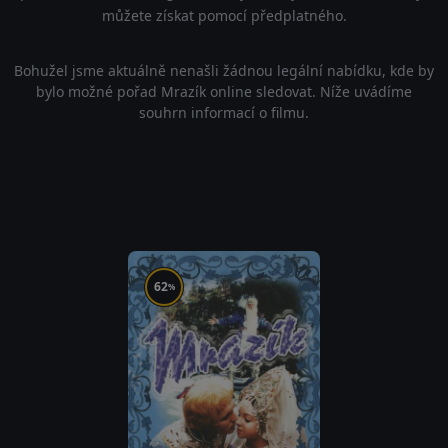
můžete získat pomocí předplatného.
Bohužel jsme aktuálně nenašli žádnou legální nabídku, kde by
bylo možné pořad Mrazík online sledovat. Níže uvádíme
souhrn informací o filmu.
62
%