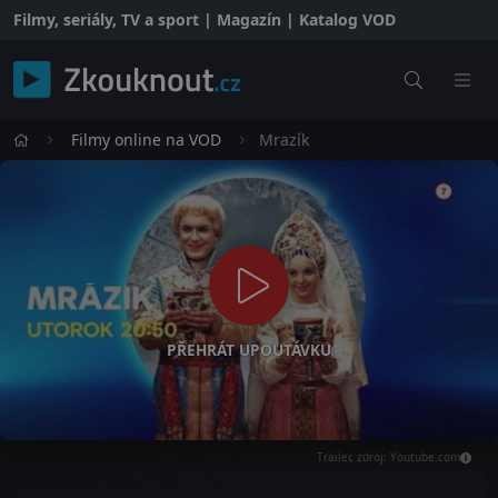
Filmy, seriály, TV a sport | Magazín | Katalog VOD
Filmy online na VOD
Mrazík
PŘEHRÁT UPOUTÁVKU
Trailer, zdroj: Youtube.com