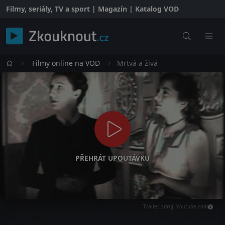
Filmy, seriály, TV a sport | Magazín | Katalog VOD
Filmy online na VOD
Mrtvá a živá
PŘEHRÁT UPOUTÁVKU
Trailer, zdroj: Youtube.com