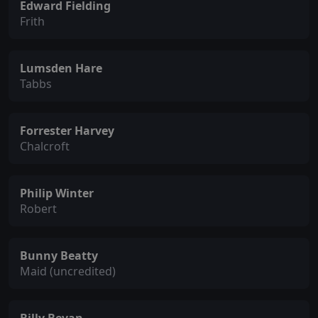
Edward Fielding
Frith
Lumsden Hare
Tabbs
Forrester Harvey
Chalcroft
Philip Winter
Robert
Bunny Beatty
Maid (uncredited)