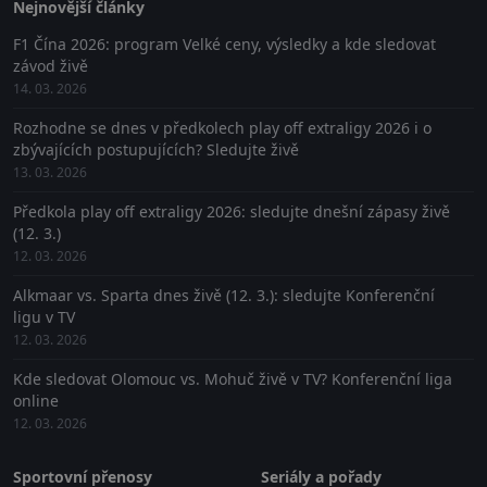
Nejnovější články
F1 Čína 2026: program Velké ceny, výsledky a kde sledovat
závod živě
14. 03. 2026
Rozhodne se dnes v předkolech play off extraligy 2026 i o
zbývajících postupujících? Sledujte živě
13. 03. 2026
Předkola play off extraligy 2026: sledujte dnešní zápasy živě
(12. 3.)
12. 03. 2026
Alkmaar vs. Sparta dnes živě (12. 3.): sledujte Konferenční
ligu v TV
12. 03. 2026
Kde sledovat Olomouc vs. Mohuč živě v TV? Konferenční liga
online
12. 03. 2026
Sportovní přenosy
Seriály a pořady