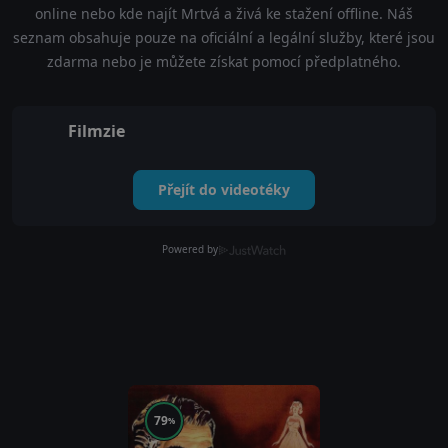
online nebo kde najít Mrtvá a živá ke stažení offline. Náš
seznam obsahuje pouze na oficiální a legální služby, které jsou
zdarma nebo je můžete získat pomocí předplatného.
Filmzie
Přejít do videotéky
Powered by
79
%