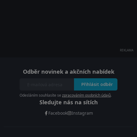
REKLAMA
Odběr novinek a akčních nabídek
Přihlásit odběr
Odesláním souhlasíte se
zpracováním osobních údajů
.
Sledujte nás na sítích
Facebook
Instagram