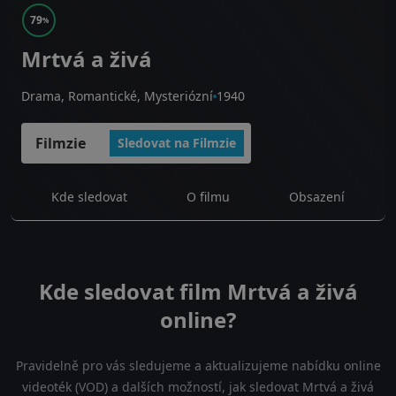
79
%
Mrtvá a živá
Drama, Romantické, Mysteriózní
1940
Filmzie
Sledovat na Filmzie
Kde sledovat
O filmu
Obsazení
Kde sledovat film Mrtvá a živá
online?
Pravidelně pro vás sledujeme a aktualizujeme nabídku online
videoték (VOD) a dalších možností, jak sledovat Mrtvá a živá