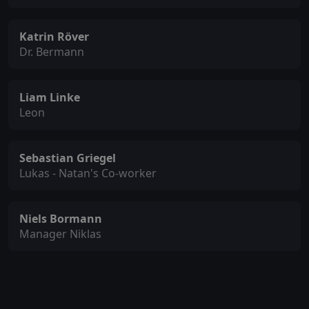
Katrin Röver
Dr. Bermann
Liam Linke
Leon
Sebastian Griegel
Lukas - Natan's Co-worker
Niels Bormann
Manager Niklas