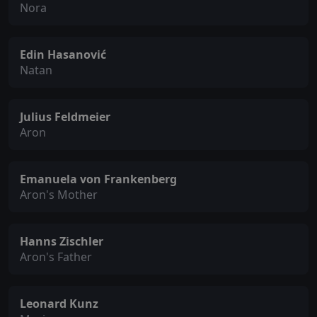
Nora
Edin Hasanović
Natan
Julius Feldmeier
Aron
Emanuela von Frankenberg
Aron's Mother
Hanns Zischler
Aron's Father
Leonard Kunz