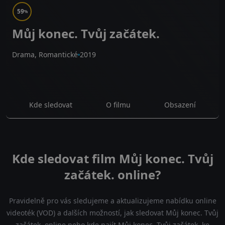
59
%
Můj konec. Tvůj začátek.
Drama, Romantické
2019
Kde sledovat
O filmu
Obsazení
Kde sledovat film Můj konec. Tvůj
začátek. online?
Pravidelně pro vás sledujeme a aktualizujeme nabídku online
videoték (VOD) a dalších možností, jak sledovat Můj konec. Tvůj
začátek. online nebo kde najít Můj konec. Tvůj začátek. ke