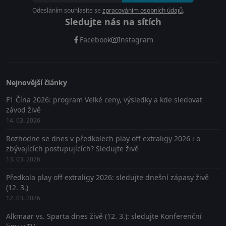
Odesláním souhlasíte se
zpracováním osobních údajů
.
Sledujte nás na sítích
Facebook
Instagram
Nejnovější články
F1 Čína 2026: program Velké ceny, výsledky a kde sledovat
závod živě
14. 03. 2026
Rozhodne se dnes v předkolech play off extraligy 2026 i o
zbývajících postupujících? Sledujte živě
13. 03. 2026
Předkola play off extraligy 2026: sledujte dnešní zápasy živě
(12. 3.)
12. 03. 2026
Alkmaar vs. Sparta dnes živě (12. 3.): sledujte Konferenční