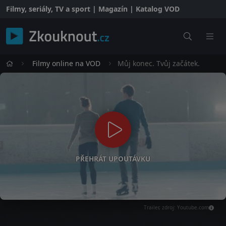
Filmy, seriály, TV a sport | Magazín | Katalog VOD
Filmy online na VOD
Můj konec. Tvůj začátek.
PŘEHRÁT UPOUTÁVKU
Trailer, zdroj: Youtube.com