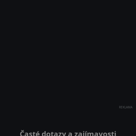
REKLAMA
Časté dotazy a zajímavosti