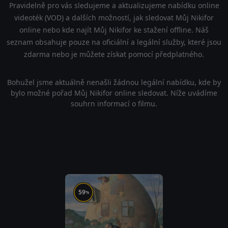
Pravidelně pro vás sledujeme a aktualizujeme nabídku online
videoték (VOD) a dalších možností, jak sledovat Můj Nikifor
online nebo kde najít Můj Nikifor ke stažení offline. Náš
seznam obsahuje pouze na oficiální a legální služby, které jsou
zdarma nebo je můžete získat pomocí předplatného.
Bohužel jsme aktuálně nenašli žádnou legální nabídku, kde by
bylo možné pořad Můj Nikifor online sledovat. Níže uvádíme
souhrn informací o filmu.
59
%