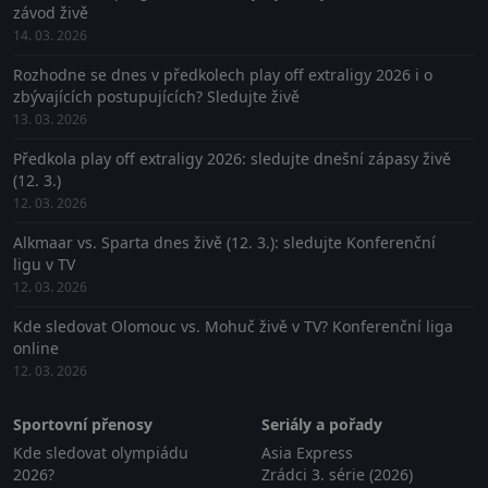
závod živě
14. 03. 2026
Rozhodne se dnes v předkolech play off extraligy 2026 i o
zbývajících postupujících? Sledujte živě
13. 03. 2026
Předkola play off extraligy 2026: sledujte dnešní zápasy živě
(12. 3.)
12. 03. 2026
Alkmaar vs. Sparta dnes živě (12. 3.): sledujte Konferenční
ligu v TV
12. 03. 2026
Kde sledovat Olomouc vs. Mohuč živě v TV? Konferenční liga
online
12. 03. 2026
Sportovní přenosy
Seriály a pořady
Kde sledovat olympiádu
Asia Express
2026?
Zrádci 3. série (2026)