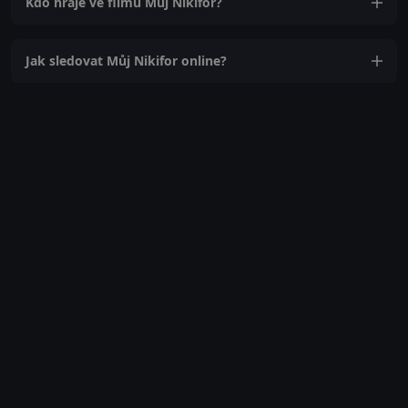
Kdo hraje ve filmu Můj Nikifor?
Jak sledovat Můj Nikifor online?