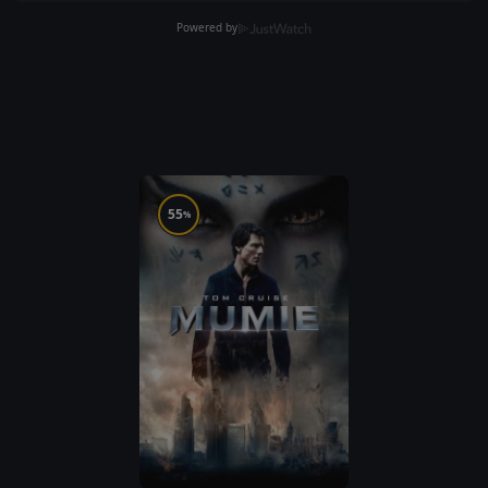
Powered by
55
%