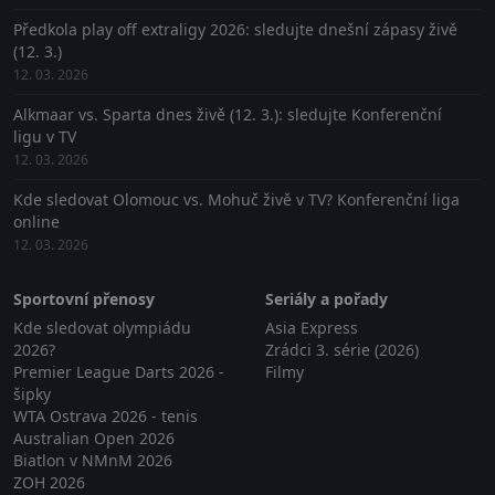
Předkola play off extraligy 2026: sledujte dnešní zápasy živě
(12. 3.)
12. 03. 2026
Alkmaar vs. Sparta dnes živě (12. 3.): sledujte Konferenční
ligu v TV
12. 03. 2026
Kde sledovat Olomouc vs. Mohuč živě v TV? Konferenční liga
online
12. 03. 2026
Sportovní přenosy
Seriály a pořady
Kde sledovat olympiádu
Asia Express
2026?
Zrádci 3. série (2026)
Premier League Darts 2026 -
Filmy
šipky
WTA Ostrava 2026 - tenis
Australian Open 2026
Biatlon v NMnM 2026
ZOH 2026