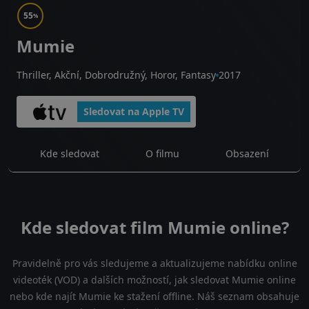
55
%
Mumie
Thriller, Akční, Dobrodružný, Horor, Fantasy
2017
Sledovat na Apple TV
Kde sledovat
O filmu
Obsazení
Kde sledovat film Mumie online?
Pravidelně pro vás sledujeme a aktualizujeme nabídku online
videoték (VOD) a dalších možností, jak sledovat Mumie online
nebo kde najít Mumie ke stažení offline. Náš seznam obsahuje