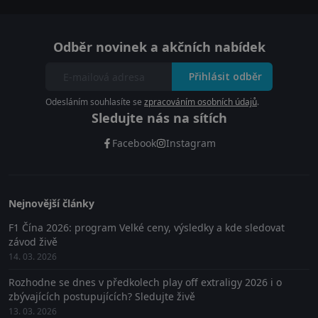
Odběr novinek a akčních nabídek
Přihlásit odběr
Odesláním souhlasíte se
zpracováním osobních údajů
.
Sledujte nás na sítích
Facebook
Instagram
Nejnovější články
F1 Čína 2026: program Velké ceny, výsledky a kde sledovat
závod živě
14. 03. 2026
Rozhodne se dnes v předkolech play off extraligy 2026 i o
zbývajících postupujících? Sledujte živě
13. 03. 2026