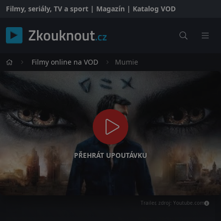
Filmy, seriály, TV a sport | Magazín | Katalog VOD
Filmy online na VOD
Mumie
PŘEHRÁT UPOUTÁVKU
Trailer, zdroj: Youtube.com