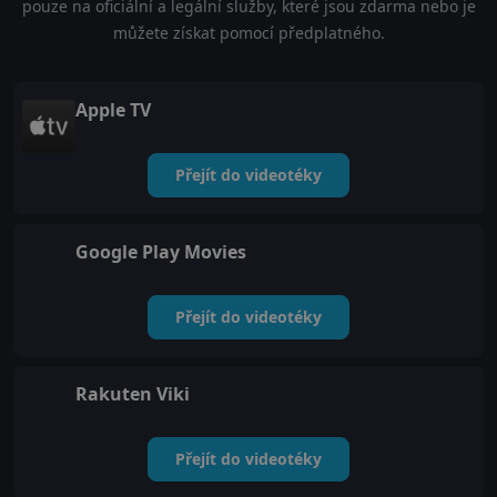
pouze na oficiální a legální služby, které jsou zdarma nebo je
můžete získat pomocí předplatného.
Apple TV
Přejít do videotéky
Google Play Movies
Přejít do videotéky
Rakuten Viki
Přejít do videotéky