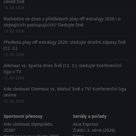
závod živě
14. 03. 2026
Rozhodne se dnes v předkolech play off extraligy 2026 i o
zbývajících postupujících? Sledujte živě
13. 03. 2026
Předkola play off extraligy 2026: sledujte dnešní zápasy živě
(12. 3.)
12. 03. 2026
Alkmaar vs. Sparta dnes živě (12. 3.): sledujte Konferenční
ligu v TV
12. 03. 2026
Kde sledovat Olomouc vs. Mohuč živě v TV? Konferenční liga
online
12. 03. 2026
Sportovní přenosy
Seriály a pořady
Kde sledovat olympiádu
Asia Express
2026?
Zrádci 3. série (2026)