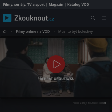
Filmy, seriály, TV a sport | Magazín | Katalog VOD
Filmy online na VOD
Musí to být bolestivý
PŘEHRÁT UPOUTÁVKU
Trailer, zdroj: Youtube.com