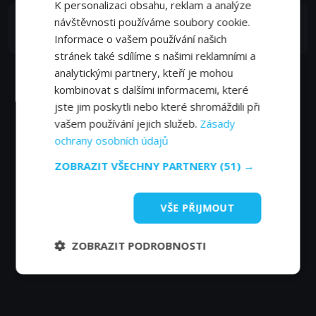
K personalizaci obsahu, reklam a analýze
David Escudero
návštěvnosti používáme soubory cookie.
Ricky
Informace o vašem používání našich
stránek také sdílíme s našimi reklamními a
analytickými partnery, kteří je mohou
kombinovat s dalšími informacemi, které
jste jim poskytli nebo které shromáždili při
vašem používání jejich služeb.
Zásady
ochrany osobních údajů
ZOBRAZIT VŠECHNY PARTNERY
(51) →
VŠE PŘIJMOUT
ZOBRAZIT PODROBNOSTI