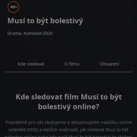
40
%
Musí to být bolestivý
Drama, Komedie
2020
Kde sledovat
O filmu
Obsazení
Kde sledovat film Musí to být
bolestivý online?
Pravidelně pro vás sledujeme a aktualizujeme nabídku online
videoték (VOD) a dalších možností, jak sledovat Musí to být
bolestivý online nebo kde najít Musí to být bolestivý ke stažení