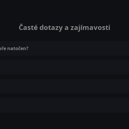
Časté dotazy a zajímavosti
oře natočen?