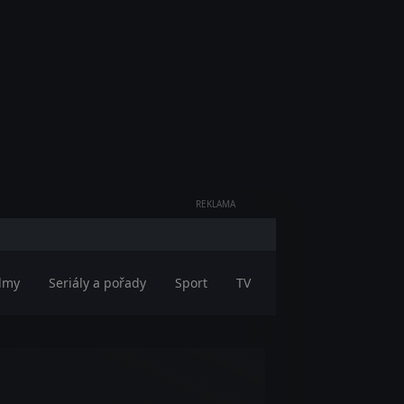
REKLAMA
ilmy
Seriály a pořady
Sport
TV