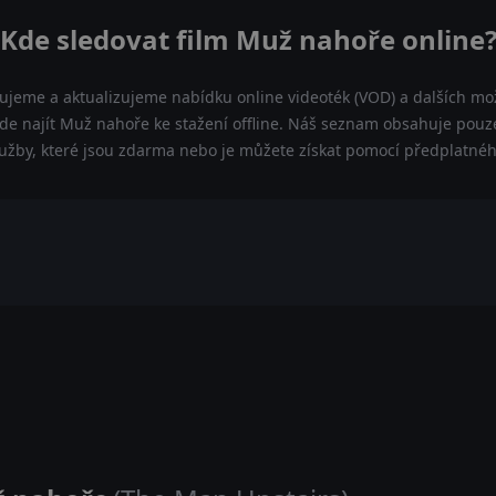
Kde sledovat film Muž nahoře online
dujeme a aktualizujeme nabídku online videoték (VOD) a dalších mož
e najít Muž nahoře ke stažení offline. Náš seznam obsahuje pouze 
lužby, které jsou zdarma nebo je můžete získat pomocí předplatnéh