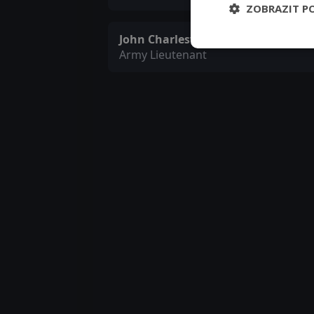
ZOBRAZIT P
John Charlesworth
Army Lieutenant