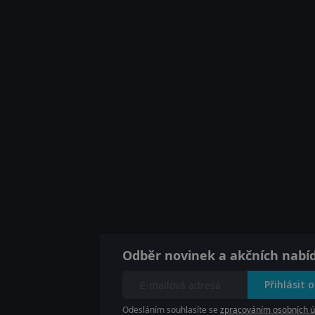
Odběr novinek a akčních nabí
Přihlásit 
Odesláním souhlasíte se
zpracováním osobních ú