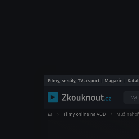
Filmy, seriály, TV a sport | Magazín | Kat
Filmy online na VOD
Muž nahoř