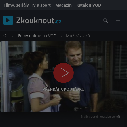
Filmy, seriály, TV a sport | Magazín | Katalog VOD
Filmy online na VOD
Muž zázraků
PŘEHRÁT UPOUTÁVKU
Trailer, zdroj: Youtube.com