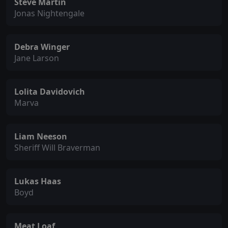
Steve Martin
Jonas Nightengale
Debra Winger
Jane Larson
Lolita Davidovich
Marva
Liam Neeson
Sheriff Will Braverman
Lukas Haas
Boyd
Meat Loaf