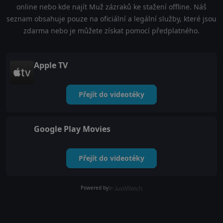
online nebo kde najít Muž zázraků ke stažení offline. Náš
seznam obsahuje pouze na oficiální a legální služby, které jsou
zdarma nebo je můžete získat pomocí předplatného.
Apple TV
Přejít do videotéky
Google Play Movies
Přejít do videotéky
Powered by