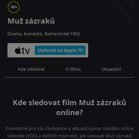
58
%
Muž zázraků
Drama, Komedie, Romantické
1992
Sledovat na Apple TV
Kde sledovat
O filmu
Obsazení
Kde sledovat film Muž zázraků
online?
Pravidelně pro vás sledujeme a aktualizujeme nabídku online
videoték (VOD) a dalších možností, jak sledovat Muž zázraků