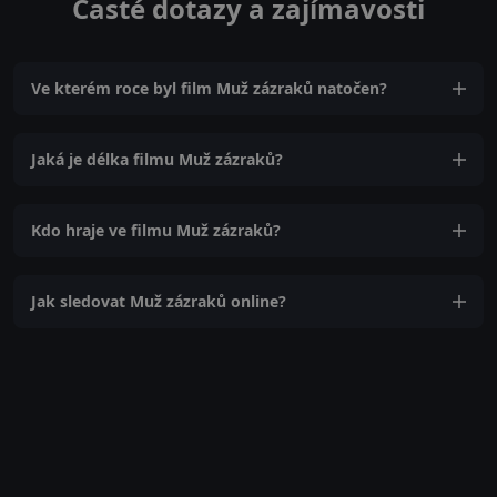
Časté dotazy a zajímavosti
Ve kterém roce byl film Muž zázraků natočen?
Jaká je délka filmu Muž zázraků?
Kdo hraje ve filmu Muž zázraků?
Jak sledovat Muž zázraků online?