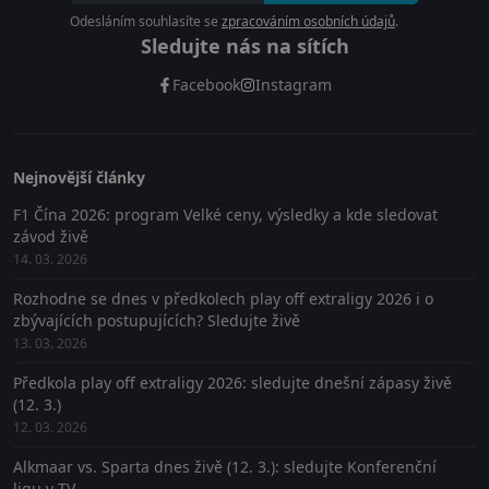
Odesláním souhlasíte se
zpracováním osobních údajů
.
Sledujte nás na sítích
Facebook
Instagram
Nejnovější články
F1 Čína 2026: program Velké ceny, výsledky a kde sledovat
závod živě
14. 03. 2026
Rozhodne se dnes v předkolech play off extraligy 2026 i o
zbývajících postupujících? Sledujte živě
13. 03. 2026
Předkola play off extraligy 2026: sledujte dnešní zápasy živě
(12. 3.)
12. 03. 2026
Alkmaar vs. Sparta dnes živě (12. 3.): sledujte Konferenční
ligu v TV