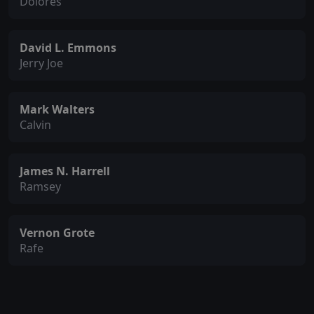
Dolores
David L. Emmons
Jerry Joe
Mark Walters
Calvin
James N. Harrell
Ramsey
Vernon Grote
Rafe