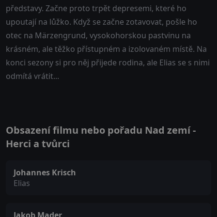
představy. Začne proto trpět depresemi, které ho
upoutají na lůžko. Když se začne zotavovat, pošle ho
otec na Märzengrund, vysokohorskou pastvinu na
krásném, ale těžko přístupném a izolovaném místě. Na
konci sezony si pro něj přijede rodina, ale Elias se s nimi
odmítá vrátit...
Obsazení filmu nebo pořadu Nad zemí -
Herci a tvůrci
Johannes Krisch
Elias
Jakob Mader