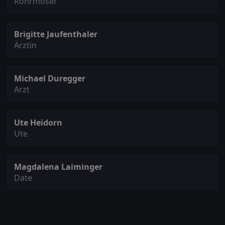
Rohrmoser
Brigitte Jaufenthaler
Ärztin
Michael Duregger
Arzt
Ute Heidorn
Ute
Magdalena Laiminger
Date