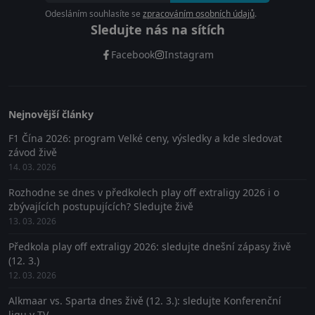
Odesláním souhlasíte se
zpracováním osobních údajů
.
Sledujte nás na sítích
Facebook
Instagram
Nejnovější články
F1 Čína 2026: program Velké ceny, výsledky a kde sledovat
závod živě
14. 03. 2026
Rozhodne se dnes v předkolech play off extraligy 2026 i o
zbývajících postupujících? Sledujte živě
13. 03. 2026
Předkola play off extraligy 2026: sledujte dnešní zápasy živě
(12. 3.)
12. 03. 2026
Alkmaar vs. Sparta dnes živě (12. 3.): sledujte Konferenční
ligu v TV