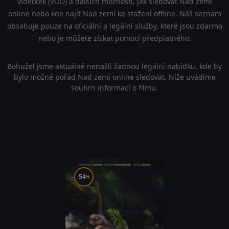
videoték (VOD) a dalších možností, jak sledovat Nad zemí
online nebo kde najít Nad zemí ke stažení offline. Náš seznam
obsahuje pouze na oficiální a legální služby, které jsou zdarma
nebo je můžete získat pomocí předplatného.
Bohužel jsme aktuálně nenašli žádnou legální nabídku, kde by
bylo možné pořad Nad zemí online sledovat. Níže uvádíme
souhrn informací o filmu.
54
%