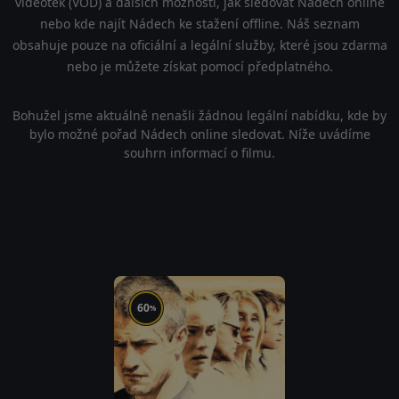
videoték (VOD) a dalších možností, jak sledovat Nádech online
nebo kde najít Nádech ke stažení offline. Náš seznam
obsahuje pouze na oficiální a legální služby, které jsou zdarma
nebo je můžete získat pomocí předplatného.
Bohužel jsme aktuálně nenašli žádnou legální nabídku, kde by
bylo možné pořad Nádech online sledovat. Níže uvádíme
souhrn informací o filmu.
60
%