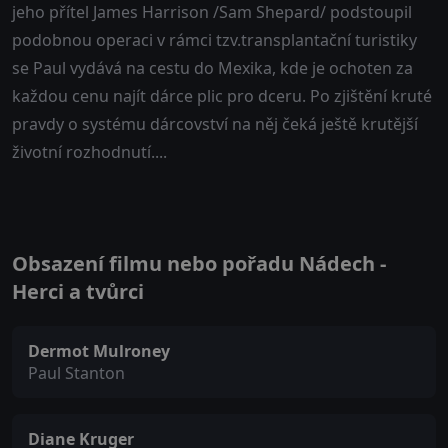
jeho přítel James Harrison /Sam Shepard/ podstoupil
podobnou operaci v rámci tzv.transplantační turistiky
se Paul vydává na cestu do Mexika, kde je ochoten za
každou cenu najít dárce plic pro dceru. Po zjištění kruté
pravdy o systému dárcovství na něj čeká ještě krutější
životní rozhodnutí....
Obsazení filmu nebo pořadu Nádech -
Herci a tvůrci
Dermot Mulroney
Paul Stanton
Diane Kruger