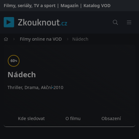
Filmy, seriály, TV a sport | Magazín | Katalog VOD
Filmy online na VOD
Nádech
60
%
Nádech
Thriller, Drama, Akční
2010
Kde sledovat
O filmu
Obsazení