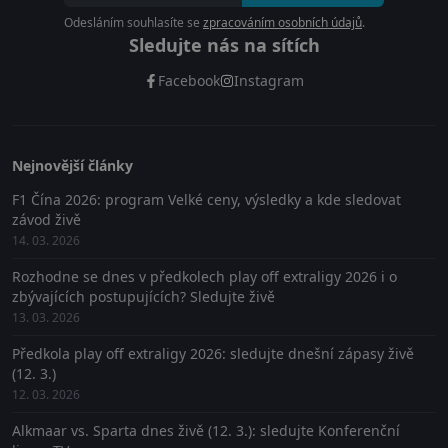
Odesláním souhlasíte se
zpracováním osobních údajů
.
Sledujte nás na sítích
Facebook
Instagram
Nejnovější články
F1 Čína 2026: program Velké ceny, výsledky a kde sledovat
závod živě
14. 03. 2026
Rozhodne se dnes v předkolech play off extraligy 2026 i o
zbývajících postupujících? Sledujte živě
13. 03. 2026
Předkola play off extraligy 2026: sledujte dnešní zápasy živě
(12. 3.)
12. 03. 2026
Alkmaar vs. Sparta dnes živě (12. 3.): sledujte Konferenční