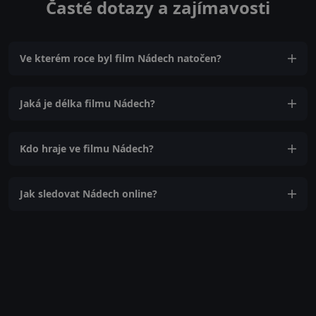
Časté dotazy a zajímavosti
Ve kterém roce byl film Nádech natočen?
Jaká je délka filmu Nádech?
Kdo hraje ve filmu Nádech?
Jak sledovat Nádech online?