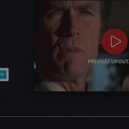
PŘEHRÁT UPOUT
TV