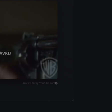
ÁVKU
Trailer, zdroj: Youtube.com