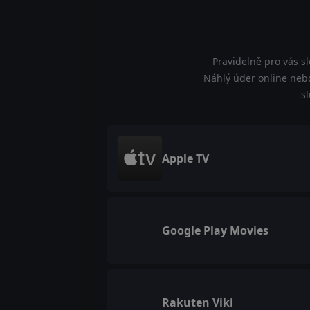
Pravidelně pro vás s
Náhlý úder online nebo
s
Apple TV
Google Play Movies
Rakuten Viki