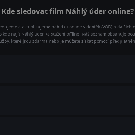
Kde sledovat film Náhlý úder online?
ledujeme a aktualizujeme nabídku online videoték (VOD) a dalších m
 kde najít Náhlý úder ke stažení offline. Náš seznam obsahuje pouze
lužby, které jsou zdarma nebo je můžete získat pomocí předplatnéh