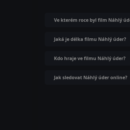
Ve kterém roce byl film Náhlý ú
Jaká je délka filmu Náhlý úder?
Kdo hraje ve filmu Náhlý úder?
Jak sledovat Náhlý úder online?