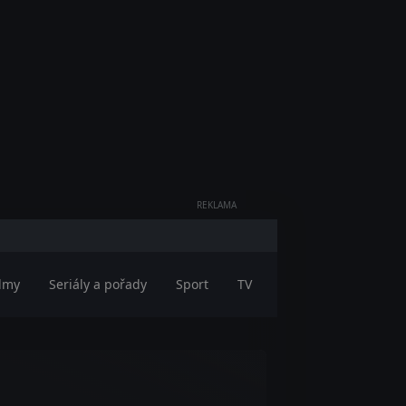
REKLAMA
ilmy
Seriály a pořady
Sport
TV