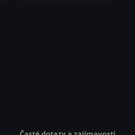
Časté dotazy a zajímavosti