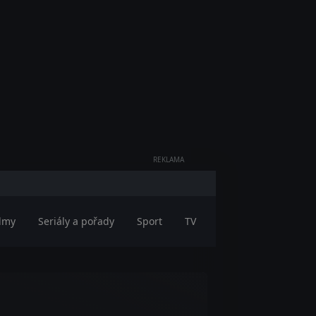
REKLAMA
ilmy
Seriály a pořady
Sport
TV