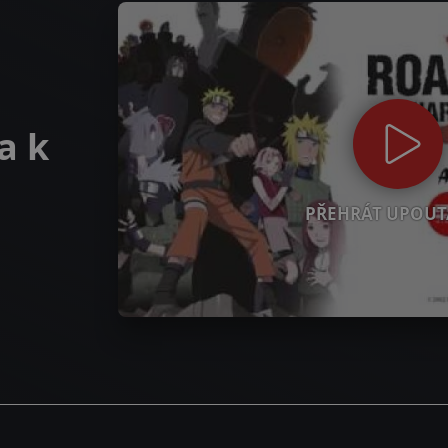
a k
PŘEHRÁT UPOUT