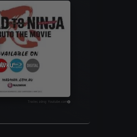
ÁVKU
Trailer, zdroj: Youtube.com