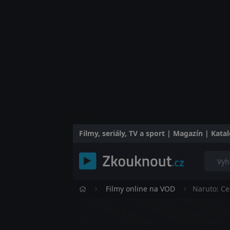
Filmy, seriály, TV a sport | Magazín | Kat
Filmy online na VOD
Naruto: Ce