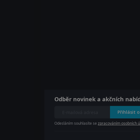
Odběr novinek a akčních nabí
Přihlásit 
Odesláním souhlasíte se
zpracováním osobních ú