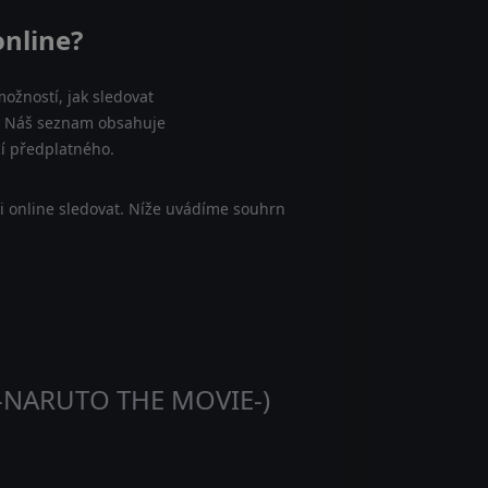
online?
ožností, jak sledovat
ne. Náš seznam obsahuje
cí předplatného.
i online sledovat. Níže uvádíme souhrn
 -NARUTO THE MOVIE-)