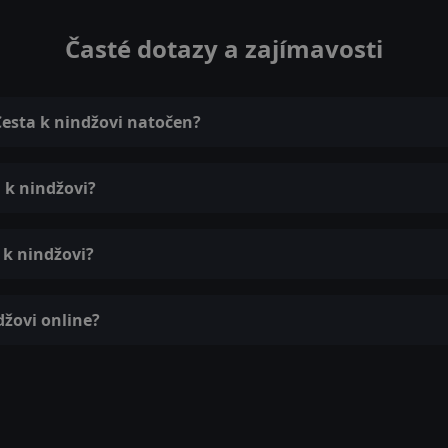
Časté dotazy a zajímavosti
Cesta k nindžovi natočen?
a k nindžovi?
 k nindžovi?
džovi online?