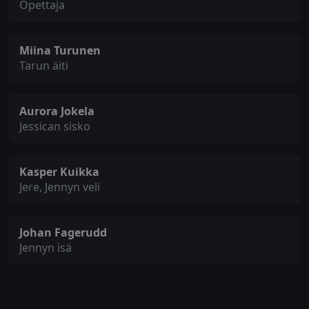
Opettaja
Miina Turunen
Tarun äiti
Aurora Jokela
Jessican sisko
Kasper Kuikka
Jere, Jennyn veli
Johan Fagerudd
Jennyn isä