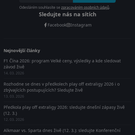
Odesláním souhlasíte se
zpracováním osobních údajů
.
Sledujte nás na sítích
Facebook
Instagram
Nejnovější články
F1 Čína 2026: program Velké ceny, výsledky a kde sledovat
závod živě
14. 03. 2026
Rozhodne se dnes v předkolech play off extraligy 2026 i o
zbývajících postupujících? Sledujte živě
13. 03. 2026
Předkola play off extraligy 2026: sledujte dnešní zápasy živě
(12. 3.)
12. 03. 2026
Alkmaar vs. Sparta dnes živě (12. 3.): sledujte Konferenční