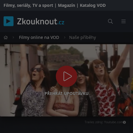
Filmy, seriály, TV a sport | Magazín | Katalog VOD
Filmy online na VOD
Naše příběhy
PŘEHRÁT UPOUTÁVKU
Trailer, zdroj: Youtube.com