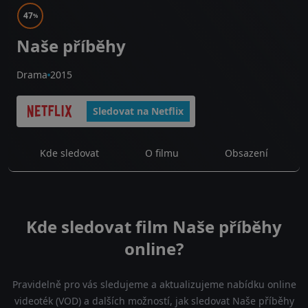
47
%
Naše příběhy
Drama
2015
Sledovat na Netflix
Kde sledovat
O filmu
Obsazení
Kde sledovat film Naše příběhy
online?
Pravidelně pro vás sledujeme a aktualizujeme nabídku online
videoték (VOD) a dalších možností, jak sledovat Naše příběhy