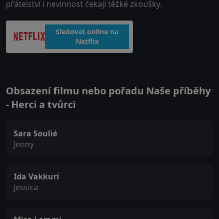
přátelství i nevinnost čekají těžké zkoušky.
Sledovat online na
Netflix
Obsazení filmu nebo pořadu Naše příběhy
- Herci a tvůrci
Sara Soulié
Jenny
Ida Vakkuri
Jessica