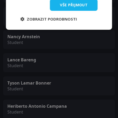
VŠE PŘIJMOUT
Peter Arreola
ZOBRAZIT PODROBNOSTI
Student
Nancy Arnstein
Student
Lance Bareng
Student
Tyson Lamar Bonner
Student
Heriberto Antonio Campana
Student