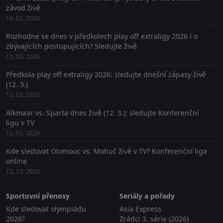
závod živě
14. 03. 2026
Rozhodne se dnes v předkolech play off extraligy 2026 i o
zbývajících postupujících? Sledujte živě
13. 03. 2026
Předkola play off extraligy 2026: sledujte dnešní zápasy živě
(12. 3.)
12. 03. 2026
Alkmaar vs. Sparta dnes živě (12. 3.): sledujte Konferenční
ligu v TV
12. 03. 2026
Kde sledovat Olomouc vs. Mohuč živě v TV? Konferenční liga
online
12. 03. 2026
Sportovní přenosy
Seriály a pořady
Kde sledovat olympiádu
Asia Express
2026?
Zrádci 3. série (2026)