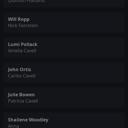
Quinton Hasland
Will Ropp
Nick Feinstein
Lumi Pollack
Amelia Cavell
John Ortiz
Carlos Cavell
Julie Bowen
Patricia Cavell
Shailene Woodley
Anna