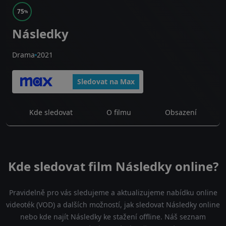
75
%
Následky
Drama
2021
Sledovat na Max
Kde sledovat
O filmu
Obsazení
Kde sledovat film Následky online?
Pravidelně pro vás sledujeme a aktualizujeme nabídku online
videoték (VOD) a dalších možností, jak sledovat Následky online
nebo kde najít Následky ke stažení offline. Náš seznam