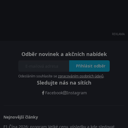
REKLAMA
Odběr novinek a akčních nabídek
Přihlásit odběr
Odesláním souhlasíte se
zpracováním osobních údajů
.
Sledujte nás na sítích
Facebook
Instagram
Nejnovější články
F1 Čína 2026: program Velké ceny, výsledky a kde sledovat