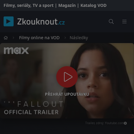
Filmy, seriály, TV a sport | Magazín | Katalog VOD
Filmy online na VOD
Následky
PŘEHRÁT UPOUTÁVKU
Trailer, zdroj: Youtube.com