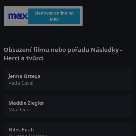
Sledovat online na
Max
Obsazení filmu nebo pořadu Následky -
Herci a tvůrci
Jenna Ortega
Vada Cavell
Maddie Ziegler
Mia Reed
Niles Fitch