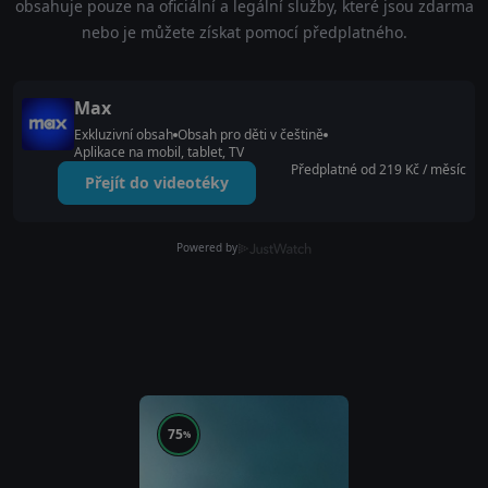
obsahuje pouze na oficiální a legální služby, které jsou zdarma
nebo je můžete získat pomocí předplatného.
Max
Exkluzivní obsah
Obsah pro děti v češtině
Aplikace na mobil, tablet, TV
Předplatné od 219 Kč / měsíc
Přejít do videotéky
Powered by
75
%