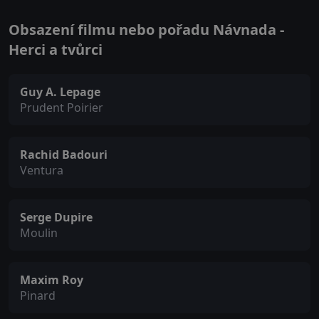
Obsazení filmu nebo pořadu Návnada -
Herci a tvůrci
Guy A. Lepage
Prudent Poirier
Rachid Badouri
Ventura
Serge Dupire
Moulin
Maxim Roy
Pinard