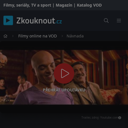
Filmy, seriály, TV a sport | Magazín | Katalog VOD
Filmy online na VOD
Návnada
PŘEHRÁT UPOUTÁVKU
Trailer, zdroj: Youtube.com