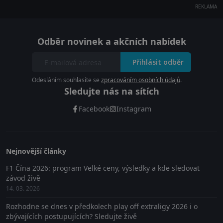
REKLAMA
Odběr novinek a akčních nabídek
Přihlásit odběr
Odesláním souhlasíte se
zpracováním osobních údajů
.
Sledujte nás na sítích
Facebook
Instagram
Nejnovější články
F1 Čína 2026: program Velké ceny, výsledky a kde sledovat
závod živě
14. 03. 2026
Rozhodne se dnes v předkolech play off extraligy 2026 i o
zbývajících postupujících? Sledujte živě