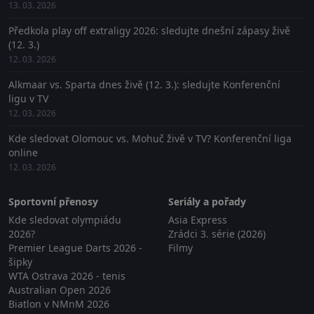
13. 03. 2026
Předkola play off extraligy 2026: sledujte dnešní zápasy živě
(12. 3.)
12. 03. 2026
Alkmaar vs. Sparta dnes živě (12. 3.): sledujte Konferenční
ligu v TV
12. 03. 2026
Kde sledovat Olomouc vs. Mohuč živě v TV? Konferenční liga
online
12. 03. 2026
Sportovní přenosy
Seriály a pořady
Kde sledovat olympiádu
Asia Express
2026?
Zrádci 3. série (2026)
Premier League Darts 2026 -
Filmy
šipky
WTA Ostrava 2026 - tenis
Australian Open 2026
Biatlon v NMnM 2026