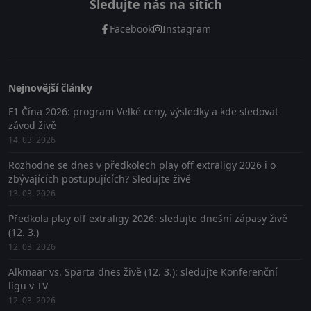
Sledujte nás na sítích
Facebook
Instagram
Nejnovější články
F1 Čína 2026: program Velké ceny, výsledky a kde sledovat
závod živě
14. 03. 2026
Rozhodne se dnes v předkolech play off extraligy 2026 i o
zbývajících postupujících? Sledujte živě
13. 03. 2026
Předkola play off extraligy 2026: sledujte dnešní zápasy živě
(12. 3.)
12. 03. 2026
Alkmaar vs. Sparta dnes živě (12. 3.): sledujte Konferenční
ligu v TV
12. 03. 2026