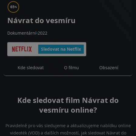
65
%
Návrat do vesmíru
Dokumentární
2022
Sledovat na Netflix
Kde sledovat
O filmu
Obsazení
Kde sledovat film Návrat do
vesmíru online?
Pravidelně pro vás sledujeme a aktualizujeme nabídku online
videoték (VOD) a dalších možností, jak sledovat Návrat do