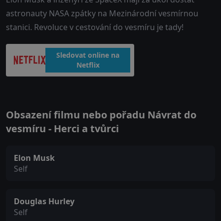
astronauty NASA zpátky na Mezinárodní vesmírnou
stanici. Revoluce v cestování do vesmíru je tady!
Sledovat online na
Netflix
Obsazení filmu nebo pořadu Návrat do
vesmíru - Herci a tvůrci
Elon Musk
Self
Douglas Hurley
Self