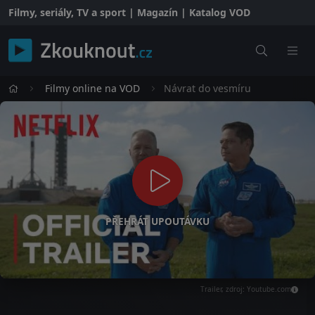
Filmy, seriály, TV a sport | Magazín | Katalog VOD
Filmy online na VOD
Návrat do vesmíru
PŘEHRÁT UPOUTÁVKU
Trailer, zdroj: Youtube.com