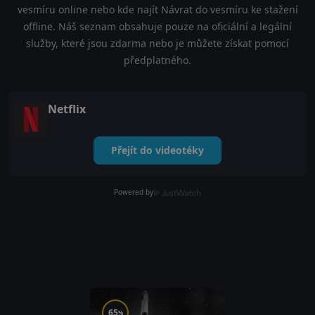
vesmíru online nebo kde najít Návrat do vesmíru ke stažení
offline. Náš seznam obsahuje pouze na oficiální a legální
služby, které jsou zdarma nebo je můžete získat pomocí
předplatného.
Netflix
Přejít do videotéky
Powered by
65
%