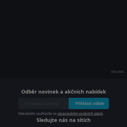
REKLAMA
Odběr novinek a akčních nabídek
Přihlásit odběr
Odesláním souhlasíte se
zpracováním osobních údajů
.
Sledujte nás na sítích