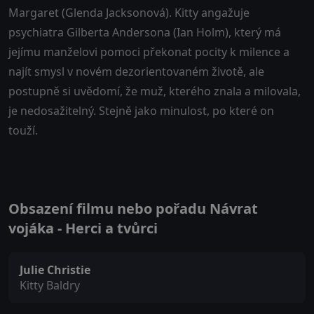
Margaret (Glenda Jacksonová). Kitty angažuje
psychiatra Gilberta Andersona (Ian Holm), který má
jejímu manželovi pomoci překonat pocity k milence a
najít smysl v novém dezorientovaném životě, ale
postupně si uvědomí, že muž, kterého znala a milovala,
je nedosažitelný. Stejně jako minulost, po které on
touží.
Obsazení filmu nebo pořadu Návrat
vojáka - Herci a tvůrci
Julie Christie
Kitty Baldry