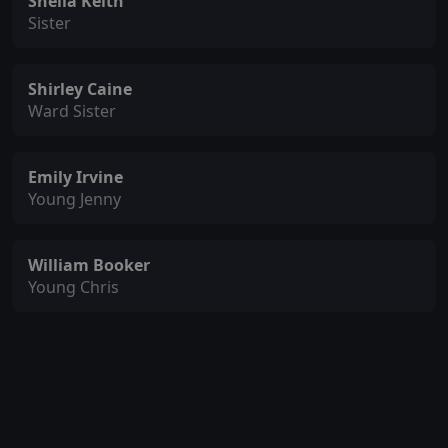
Sheila Keith
Sister
Shirley Caine
Ward Sister
Emily Irvine
Young Jenny
William Booker
Young Chris