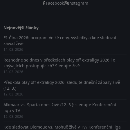
Facebook
Instagram
Nejnovější články
F1 Čína 2026: program Velké ceny, výsledky a kde sledovat
závod živě
14. 03. 2026
Rozhodne se dnes v předkolech play off extraligy 2026 i o
zbývajících postupujících? Sledujte živě
13. 03. 2026
Předkola play off extraligy 2026: sledujte dnešní zápasy živě
(12. 3.)
12. 03. 2026
Alkmaar vs. Sparta dnes živě (12. 3.): sledujte Konferenční
ligu v TV
12. 03. 2026
Kde sledovat Olomouc vs. Mohuč živě v TV? Konferenční liga