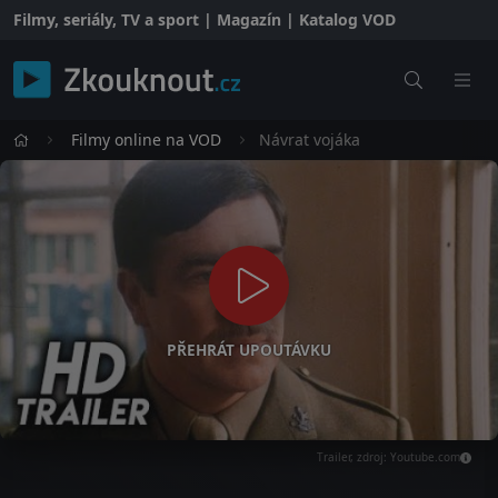
Filmy, seriály, TV a sport | Magazín | Katalog VOD
Filmy online na VOD
Návrat vojáka
PŘEHRÁT UPOUTÁVKU
Trailer, zdroj: Youtube.com