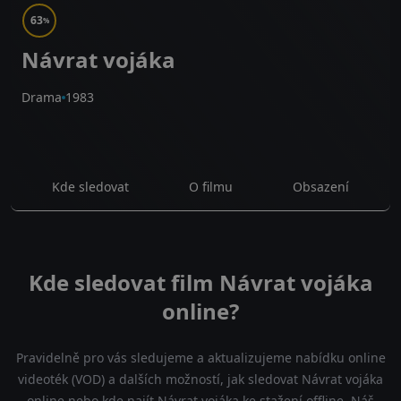
63
%
Návrat vojáka
Drama
1983
Kde sledovat
O filmu
Obsazení
Kde sledovat film Návrat vojáka
online?
Pravidelně pro vás sledujeme a aktualizujeme nabídku online
videoték (VOD) a dalších možností, jak sledovat Návrat vojáka
online nebo kde najít Návrat vojáka ke stažení offline. Náš