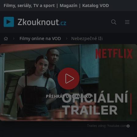
Filmy, seriály, TV a sport | Magazín | Katalog VOD
Filmy online na VOD
Nebezpečné lži
PŘEHRÁT UPOUTÁVKU
Trailer, zdroj: Youtube.com