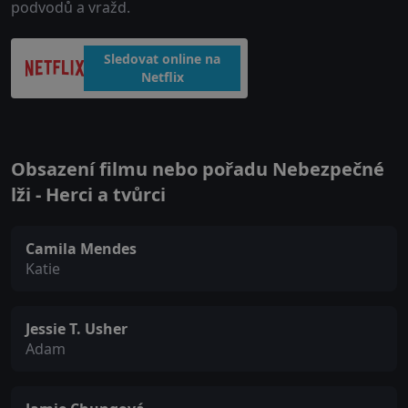
podvodů a vražd.
Sledovat online na
Netflix
Obsazení filmu nebo pořadu Nebezpečné
lži - Herci a tvůrci
Camila Mendes
Katie
Jessie T. Usher
Adam