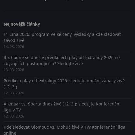
Nejnovější články
F1 Čína 2026: program Velké ceny, výsledky a kde sledovat
závod živě
14. 03. 2026
Rozhodne se dnes v předkolech play off extraligy 2026 i o
zbývajících postupujících? Sledujte živě
13. 03. 2026
Předkola play off extraligy 2026: sledujte dnešní zápasy živě
(12. 3.)
12. 03. 2026
Alkmaar vs. Sparta dnes živě (12. 3.): sledujte Konferenční
ligu v TV
12. 03. 2026
Kde sledovat Olomouc vs. Mohuč živě v TV? Konferenční liga
online