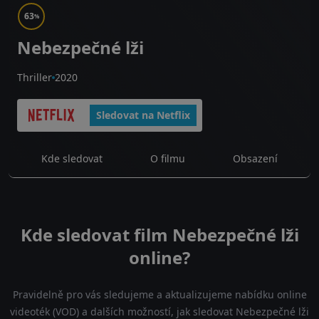
63
%
Nebezpečné lži
Thriller
2020
Sledovat na Netflix
Kde sledovat
O filmu
Obsazení
Kde sledovat film Nebezpečné lži
online?
Pravidelně pro vás sledujeme a aktualizujeme nabídku online
videoték (VOD) a dalších možností, jak sledovat Nebezpečné lži