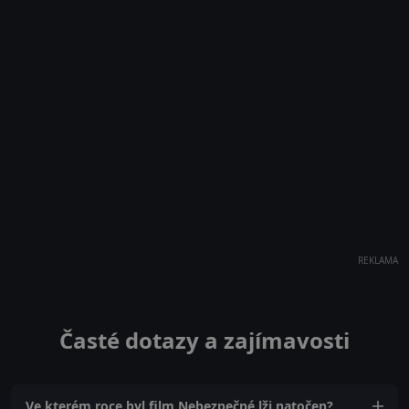
REKLAMA
Časté dotazy a zajímavosti
Ve kterém roce byl film Nebezpečné lži natočen?