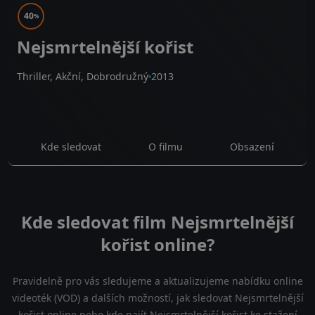
40
%
Nejsmrtelnější kořist
Thriller, Akční, Dobrodružný
2013
Kde sledovat
O filmu
Obsazení
Kde sledovat film Nejsmrtelnější
kořist online?
Pravidelně pro vás sledujeme a aktualizujeme nabídku online
videoték (VOD) a dalších možností, jak sledovat Nejsmrtelnější
kořist online nebo kde najít Nejsmrtelnější kořist ke stažení