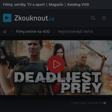
Filmy, seriály, TV a sport | Magazín | Katalog VOD
Filmy online na VOD
Nejsmrtelnější kořist
PŘEHRÁT UPOUTÁVKU
Trailer, zdroj: Youtube.com