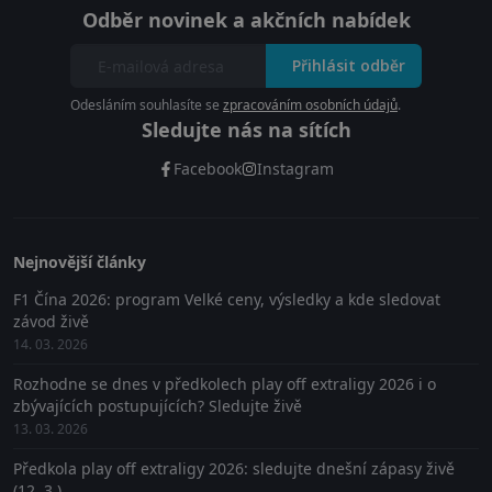
Odběr novinek a akčních nabídek
Přihlásit odběr
Odesláním souhlasíte se
zpracováním osobních údajů
.
Sledujte nás na sítích
Facebook
Instagram
Nejnovější články
F1 Čína 2026: program Velké ceny, výsledky a kde sledovat
závod živě
14. 03. 2026
Rozhodne se dnes v předkolech play off extraligy 2026 i o
zbývajících postupujících? Sledujte živě
13. 03. 2026
Předkola play off extraligy 2026: sledujte dnešní zápasy živě
(12. 3.)