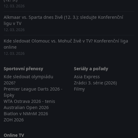
12. 03. 2026
Alkmaar vs. Sparta dnes živě (12. 3.): sledujte Konferenční
ligu v TV
12. 03. 2026
Kde sledovat Olomouc vs. Mohuč živě v TV? Konferenční liga
online
12. 03. 2026
Sportovní přenosy
Seriály a pořady
Kde sledovat olympiádu
Asia Express
2026?
Zrádci 3. série (2026)
Premier League Darts 2026 -
Filmy
šipky
WTA Ostrava 2026 - tenis
Australian Open 2026
Biatlon v NMnM 2026
ZOH 2026
Online TV