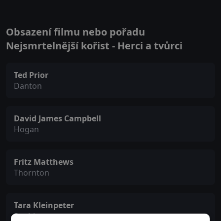
Obsazení filmu nebo pořadu
Nejsmrtelnější kořist - Herci a tvůrci
Ted Prior
Danton
David James Campbell
Hogan
Fritz Matthews
Thornton
Tara Kleinpeter
Sophia