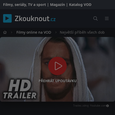
Filmy, seriály, TV a sport | Magazín | Katalog VOD
Filmy online na VOD
Největší příběh všech dob
PŘEHRÁT UPOUTÁVKU
Trailer, zdroj: Youtube.com