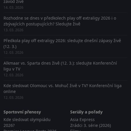
závod živě
14. 03. 2026
Rozhodne se dnes v předkolech play off extraligy 2026 i o
zbývajících postupujících? Sledujte živě
13. 03. 2026
Předkola play off extraligy 2026: sledujte dnešní zápasy živě
(12. 3.)
12. 03. 2026
Alkmaar vs. Sparta dnes živě (12. 3.): sledujte Konferenční
ligu v TV
12. 03. 2026
Kde sledovat Olomouc vs. Mohuč živě v TV? Konferenční liga
online
12. 03. 2026
Sportovní přenosy
Seriály a pořady
Kde sledovat olympiádu
Asia Express
2026?
Zrádci 3. série (2026)