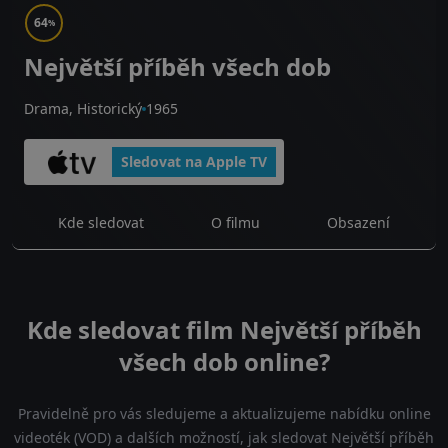
64
%
Největší příběh všech dob
Drama, Historický
1965
Sledovat na Apple TV
Kde sledovat
O filmu
Obsazení
Kde sledovat film Největší příběh
všech dob online?
Pravidelně pro vás sledujeme a aktualizujeme nabídku online
videoték (VOD) a dalších možností, jak sledovat Největší příběh