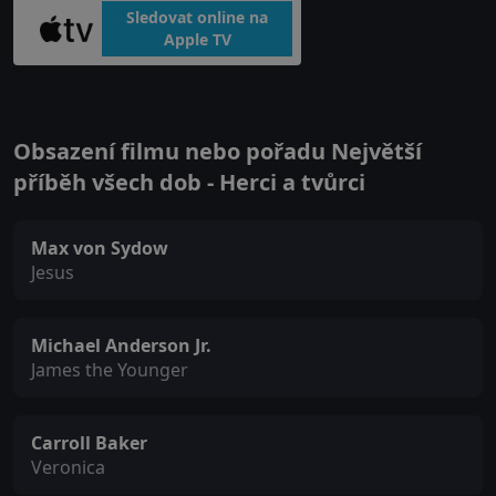
Sledovat online na
Apple TV
Obsazení filmu nebo pořadu Největší
příběh všech dob - Herci a tvůrci
Max von Sydow
Jesus
Michael Anderson Jr.
James the Younger
Carroll Baker
Veronica