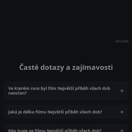
REKLAMA
Časté dotazy a zajímavosti
Ve kterém roce byl film Největší příběh všech dob
natočen?
Jaká je délka filmu Největší příběh všech dob?
Kdo hraje ve filmu Největší příběh všech dob?