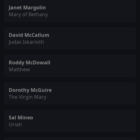
Janet Margolin
Mary of Bethany
David McCallum
Judas Iskarioth
Roddy McDowall
Matthew
Dorothy McGuire
The Virgin Mary
Sal Mineo
Uriah