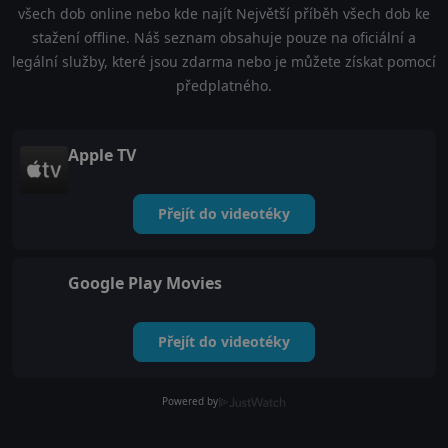
všech dob online nebo kde najít Největší příběh všech dob ke
stažení offline. Náš seznam obsahuje pouze na oficiální a
legální služby, které jsou zdarma nebo je můžete získat pomocí
předplatného.
Apple TV
Přejít do videotéky
Google Play Movies
Přejít do videotéky
Powered by