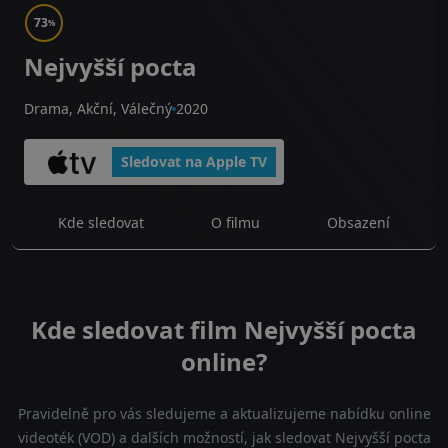
73
%
Nejvyšší pocta
Drama, Akční, Válečný
2020
Sledovat na Apple TV
Kde sledovat
O filmu
Obsazení
Kde sledovat film Nejvyšší pocta
online?
Pravidelně pro vás sledujeme a aktualizujeme nabídku online
videoték (VOD) a dalších možností, jak sledovat Nejvyšší pocta