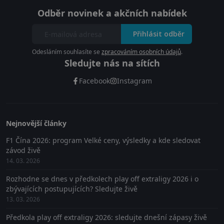
Odběr novinek a akčních nabídek
Přihlásit odběr
Odesláním souhlasíte se
zpracováním osobních údajů
.
Sledujte nás na sítích
Facebook
Instagram
Nejnovější články
F1 Čína 2026: program Velké ceny, výsledky a kde sledovat
závod živě
14. 03. 2026
Rozhodne se dnes v předkolech play off extraligy 2026 i o
zbývajících postupujících? Sledujte živě
13. 03. 2026
Předkola play off extraligy 2026: sledujte dnešní zápasy živě