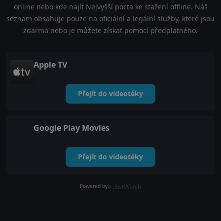
online nebo kde najít Nejvyšší pocta ke stažení offline. Náš
seznam obsahuje pouze na oficiální a legální služby, které jsou
zdarma nebo je můžete získat pomocí předplatného.
Apple TV
Přejít do videotéky
Google Play Movies
Přejít do videotéky
Powered by