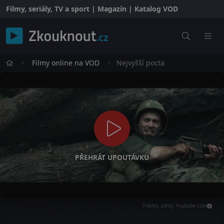
Filmy, seriály, TV a sport | Magazín | Katalog VOD
Filmy online na VOD
Nejvyšší pocta
PŘEHRÁT UPOUTÁVKU
Trailer, zdroj: Youtube.com