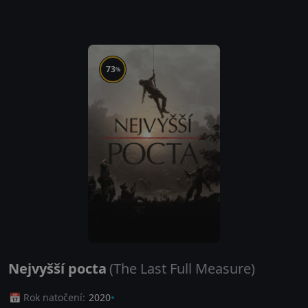
73
%
Nejvyšší pocta
(The Last Full Measure)
📅 Rok natočení:
2020