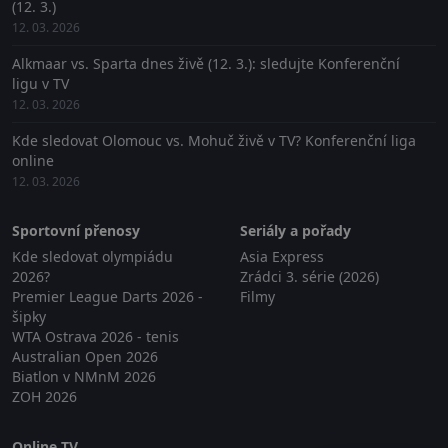
(12. 3.)
12. 03. 2026
Alkmaar vs. Sparta dnes živě (12. 3.): sledujte Konferenční
ligu v TV
12. 03. 2026
Kde sledovat Olomouc vs. Mohuč živě v TV? Konferenční liga
online
12. 03. 2026
Sportovní přenosy
Seriály a pořady
Kde sledovat olympiádu
Asia Express
2026?
Zrádci 3. série (2026)
Premier League Darts 2026 -
Filmy
šipky
WTA Ostrava 2026 - tenis
Australian Open 2026
Biatlon v NMnM 2026
ZOH 2026
Online TV