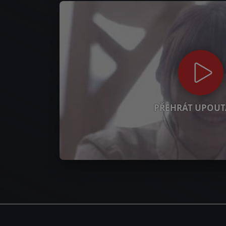
PŘEHRÁT UPOUT