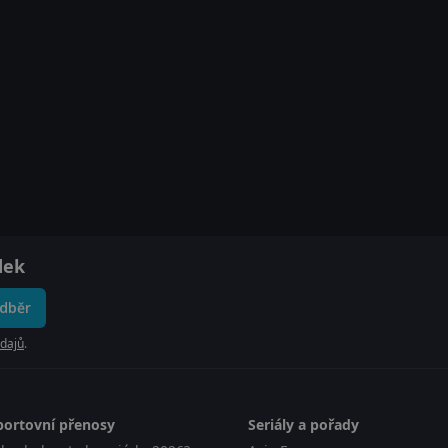
dek
odběr
dajů
.
portovní přenosy
Seriály a pořady