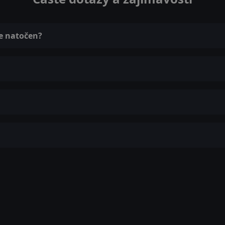
fe natočen?