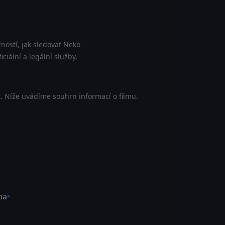
ností, jak sledovat Neko
iální a legální služby,
. Níže uvádíme souhrn informací o filmu.
ma