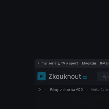
Filmy, seriály, TV a sport | Magazín | Kat
Filmy online na VOD
Neko Cafe