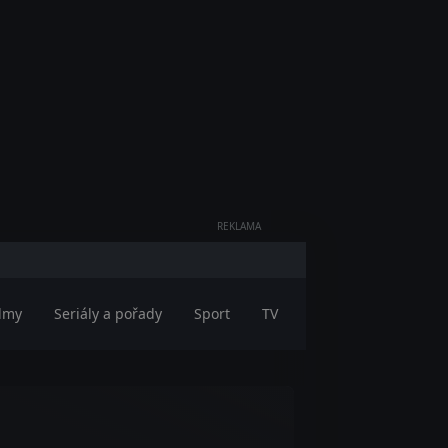
REKLAMA
ilmy
Seriály a pořady
Sport
TV