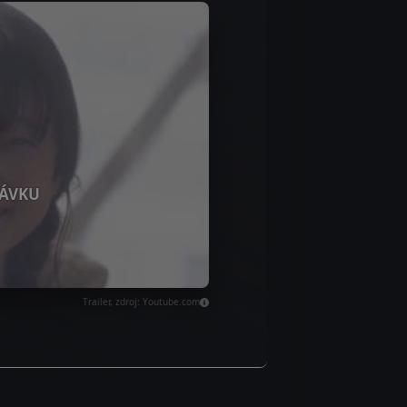
ÁVKU
Trailer, zdroj: Youtube.com