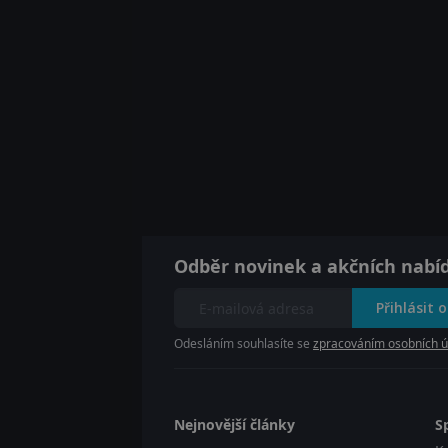
Odběr novinek a akčních nabí
Přihlásit 
Odesláním souhlasíte se
zpracováním osobních ú
Nejnovější články
S