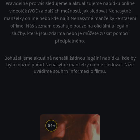
Pravidelně pro vás sledujeme a aktualizujeme nabídku online
videoték (VOD) a dalších možností, jak sledovat Nenasytné
manželky online nebo kde najít Nenasytné manželky ke stažení
offline. Náš seznam obsahuje pouze na oficiální a legální
služby, které jsou zdarma nebo je můžete získat pomocí
předplatného.
Bohužel jsme aktuálně nenašli žádnou legální nabídku, kde by
bylo možné pořad Nenasytné manželky online sledovat. Níže
uvádíme souhrn informací o filmu.
54
%