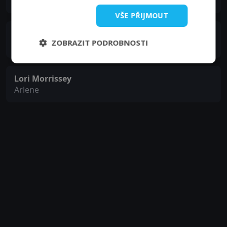
Annie
VŠE PŘIJMOUT
Michael Meyer
ZOBRAZIT PODROBNOSTI
Manny
Lori Morrissey
Arlene