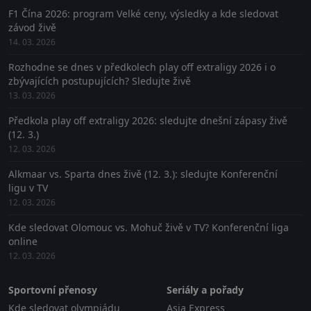
F1 Čína 2026: program Velké ceny, výsledky a kde sledovat
závod živě
14. 03. 2026
Rozhodne se dnes v předkolech play off extraligy 2026 i o
zbývajících postupujících? Sledujte živě
13. 03. 2026
Předkola play off extraligy 2026: sledujte dnešní zápasy živě
(12. 3.)
12. 03. 2026
Alkmaar vs. Sparta dnes živě (12. 3.): sledujte Konferenční
ligu v TV
12. 03. 2026
Kde sledovat Olomouc vs. Mohuč živě v TV? Konferenční liga
online
12. 03. 2026
Sportovní přenosy
Seriály a pořady
Kde sledovat olympiádu
Asia Express