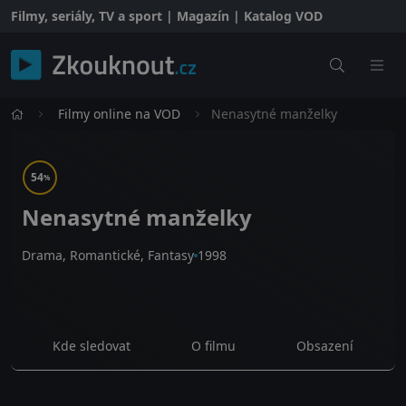
Filmy, seriály, TV a sport | Magazín | Katalog VOD
Filmy online na VOD
Nenasytné manželky
54
%
Nenasytné manželky
Drama, Romantické, Fantasy
1998
Kde sledovat
O filmu
Obsazení