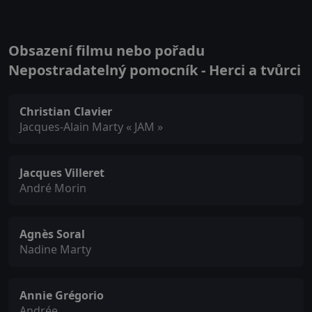
Obsazení filmu nebo pořadu
Nepostradatelný pomocník - Herci a tvůrci
Christian Clavier
Jacques-Alain Marty « JAM »
Jacques Villeret
André Morin
Agnès Soral
Nadine Marty
Annie Grégorio
Andrée