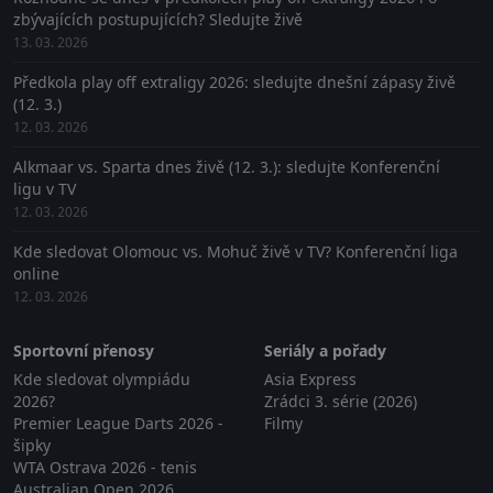
zbývajících postupujících? Sledujte živě
13. 03. 2026
Předkola play off extraligy 2026: sledujte dnešní zápasy živě
(12. 3.)
12. 03. 2026
Alkmaar vs. Sparta dnes živě (12. 3.): sledujte Konferenční
ligu v TV
12. 03. 2026
Kde sledovat Olomouc vs. Mohuč živě v TV? Konferenční liga
online
12. 03. 2026
Sportovní přenosy
Seriály a pořady
Kde sledovat olympiádu
Asia Express
2026?
Zrádci 3. série (2026)
Premier League Darts 2026 -
Filmy
šipky
WTA Ostrava 2026 - tenis
Australian Open 2026