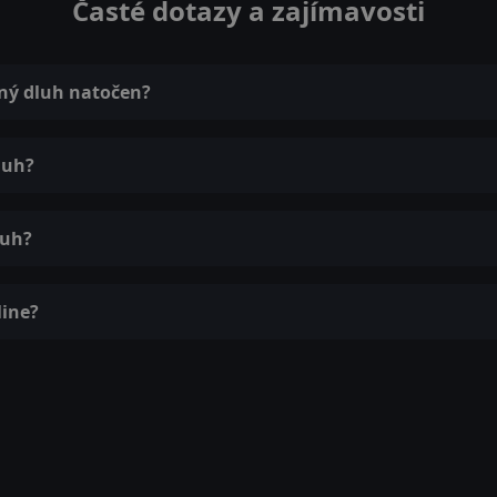
Časté dotazy a zajímavosti
ený dluh natočen?
luh?
luh?
line?