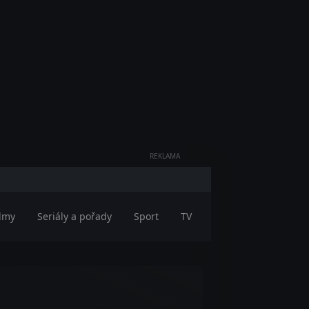
REKLAMA
ilmy
Seriály a pořady
Sport
TV