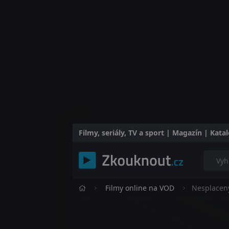
Filmy, seriály, TV a sport | Magazín | Kat
Filmy online na VOD
Nesplacen