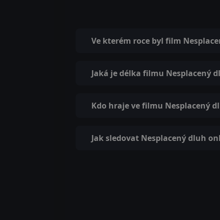
Ve kterém roce byl film Nesplac
Jaká je délka filmu Nesplacený d
Kdo hraje ve filmu Nesplacený d
Jak sledovat Nesplacený dluh on