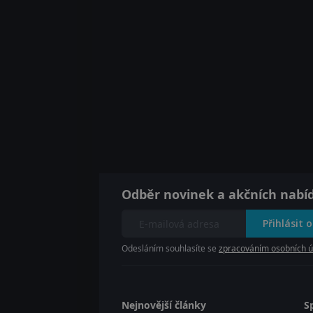
Odběr novinek a akčních nabí
Přihlásit 
Odesláním souhlasíte se
zpracováním osobních ú
Nejnovější články
S