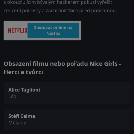
s okouzlujícím bývalým hackerem pokusí vyřešit
zmizení policisty a zachránit Nice před pohromou.
Sledovat online na
Netflix
Obsazení filmu nebo pořadu Nice Girls -
Herci a tvůrci
Alice Taglioni
Léo
Stéfi Celma
Mélanie