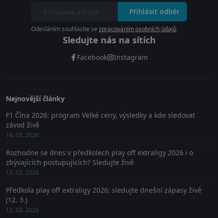
Přihlásit odběr
Odesláním souhlasíte se
zpracováním osobních údajů
.
Sledujte nás na sítích
Facebook
Instagram
Nejnovější články
F1 Čína 2026: program Velké ceny, výsledky a kde sledovat
závod živě
14. 03. 2026
Rozhodne se dnes v předkolech play off extraligy 2026 i o
zbývajících postupujících? Sledujte živě
13. 03. 2026
Předkola play off extraligy 2026: sledujte dnešní zápasy živě
(12. 3.)
12. 03. 2026