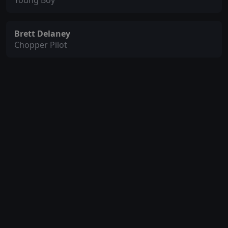
Young Boy
Brett Delaney
Chopper Pilot