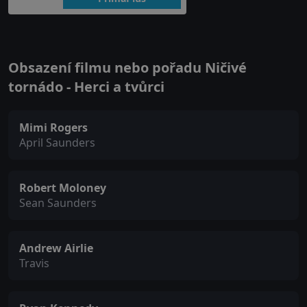
Obsazení filmu nebo pořadu Ničivé
tornádo - Herci a tvůrci
Mimi Rogers
April Saunders
Robert Moloney
Sean Saunders
Andrew Airlie
Travis