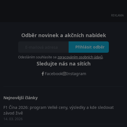
REKLAMA
Odběr novinek a akčních nabídek
Přihlásit odběr
Odesláním souhlasíte se
zpracováním osobních údajů
.
Sledujte nás na sítích
Facebook
Instagram
Nejnovější články
F1 Čína 2026: program Velké ceny, výsledky a kde sledovat
závod živě
14. 03. 2026