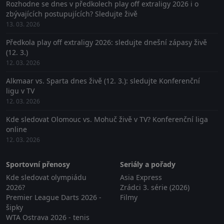
Rozhodne se dnes v předkolech play off extraligy 2026 i o
zbývajících postupujících? Sledujte živě
13. 03. 2026
Předkola play off extraligy 2026: sledujte dnešní zápasy živě
(12. 3.)
12. 03. 2026
Alkmaar vs. Sparta dnes živě (12. 3.): sledujte Konferenční
ligu v TV
12. 03. 2026
Kde sledovat Olomouc vs. Mohuč živě v TV? Konferenční liga
online
12. 03. 2026
Sportovní přenosy
Seriály a pořady
Kde sledovat olympiádu
Asia Express
2026?
Zrádci 3. série (2026)
Premier League Darts 2026 -
Filmy
šipky
WTA Ostrava 2026 - tenis