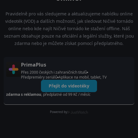
Pravidelně pro vás sledujeme a aktualizujeme nabídku online
videoték (VOD) a dalších možností, jak sledovat Ničivé tornádo
online nebo kde najít Ničivé tornádo ke stažení offline. Náš
seznam obsahuje pouze na oficiální a legální služby, které jsou
zdarma nebo je můžete získat pomocí předplatného.
PrimaPlus
Přes 2000 českých i zahraničních titulů
Předpremiéry seriálů
Aplikace na mobil, tablet, TV
Přejít do videotéky
zdarma s reklamou
, předplatné od 99 Kč / měsíc
Powered by