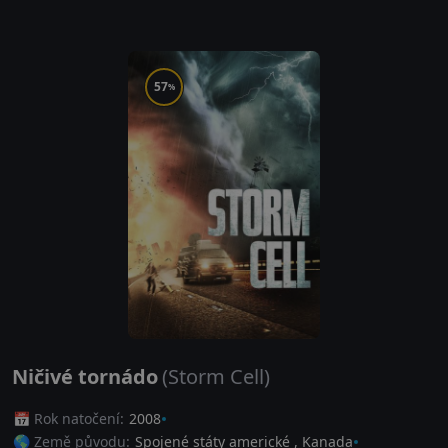
57
%
Ničivé tornádo
(Storm Cell)
📅 Rok natočení:
2008
🌎 Země původu:
Spojené státy americké
,
Kanada