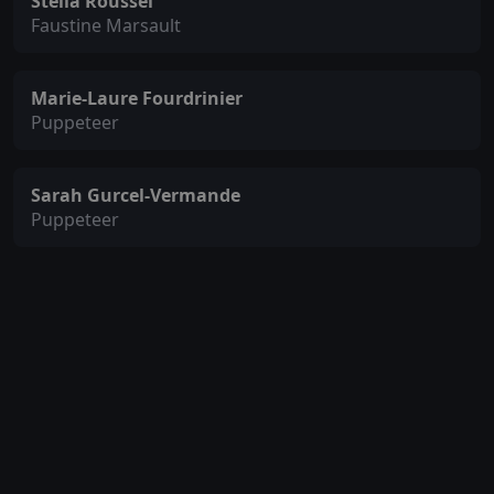
Stella Roussel
Faustine Marsault
Marie-Laure Fourdrinier
Puppeteer
Sarah Gurcel-Vermande
Puppeteer