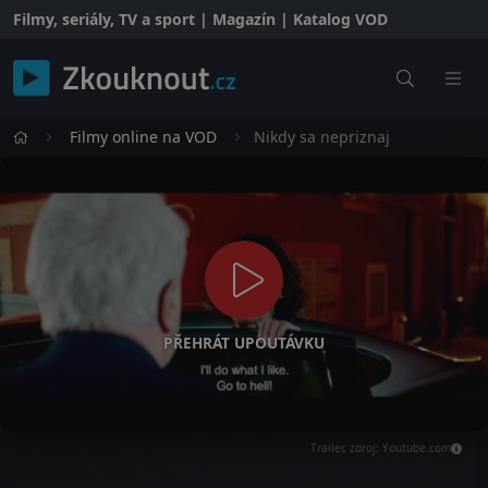
Filmy, seriály, TV a sport | Magazín | Katalog VOD
Filmy online na VOD
Nikdy sa nepriznaj
PŘEHRÁT UPOUTÁVKU
Trailer, zdroj: Youtube.com