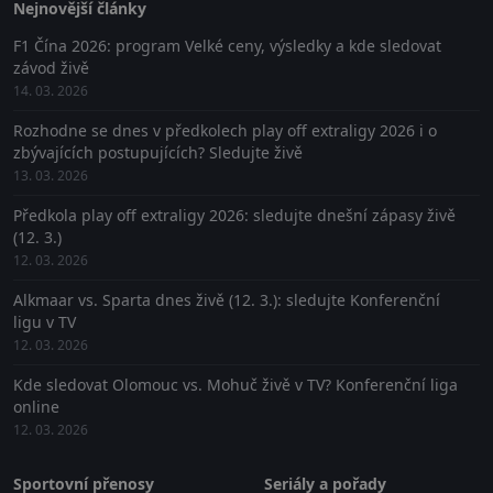
Nejnovější články
F1 Čína 2026: program Velké ceny, výsledky a kde sledovat
závod živě
14. 03. 2026
Rozhodne se dnes v předkolech play off extraligy 2026 i o
zbývajících postupujících? Sledujte živě
13. 03. 2026
Předkola play off extraligy 2026: sledujte dnešní zápasy živě
(12. 3.)
12. 03. 2026
Alkmaar vs. Sparta dnes živě (12. 3.): sledujte Konferenční
ligu v TV
12. 03. 2026
Kde sledovat Olomouc vs. Mohuč živě v TV? Konferenční liga
online
12. 03. 2026
Sportovní přenosy
Seriály a pořady