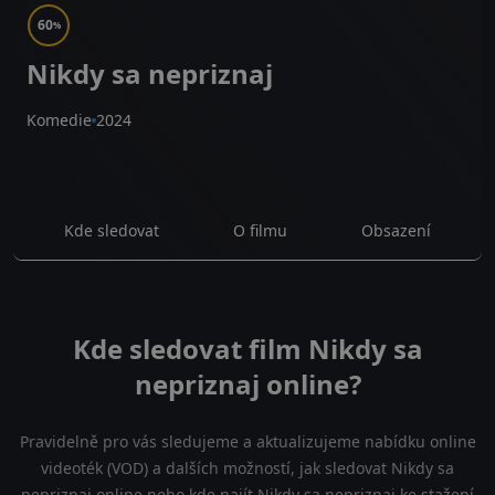
60
%
Nikdy sa nepriznaj
Komedie
2024
Kde sledovat
O filmu
Obsazení
Kde sledovat film Nikdy sa
nepriznaj online?
Pravidelně pro vás sledujeme a aktualizujeme nabídku online
videoték (VOD) a dalších možností, jak sledovat Nikdy sa
nepriznaj online nebo kde najít Nikdy sa nepriznaj ke stažení