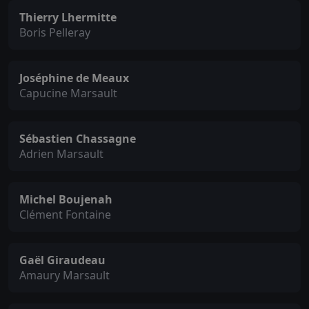
Thierry Lhermitte
Boris Pelleray
Joséphine de Meaux
Capucine Marsault
Sébastien Chassagne
Adrien Marsault
Michel Boujenah
Clément Fontaine
Gaël Giraudeau
Amaury Marsault