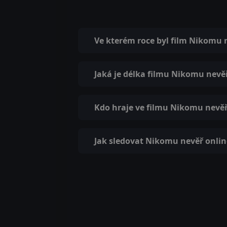
Ve kterém roce byl film Nikomu 
Jaká je délka filmu Nikomu nevě
Kdo hraje ve filmu Nikomu nevě
Jak sledovat Nikomu nevěř onlin