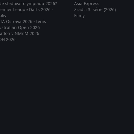
de sledovat olympiádu 2026?
Asia Express
remier League Darts 2026 -
Zrádci 3. série (2026)
ipky
Filmy
TA Ostrava 2026 - tenis
ustralian Open 2026
iatlon v NMnM 2026
OH 2026