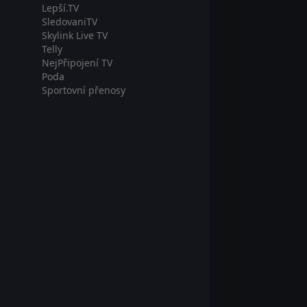
Lepší.TV
SledovaniTV
Skylink Live TV
Telly
NejPřipojení TV
Poda
Sportovní přenosy