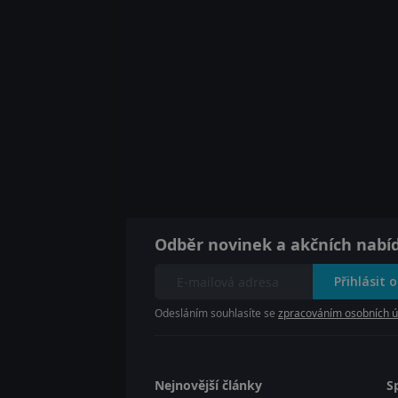
Odběr novinek a akčních nabí
Přihlásit 
Odesláním souhlasíte se
zpracováním osobních ú
Nejnovější články
S