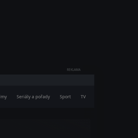
REKLAMA
ilmy
Seriály a pořady
Sport
TV