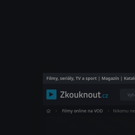
Filmy, seriály, TV a sport | Magazín | Kat
Filmy online na VOD
Nikomu ne