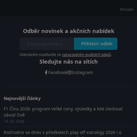
REKLAMA
Odběr novinek a akčních nabídek
Přihlásit odběr
Odesláním souhlasíte se
zpracováním osobních údajů
.
Sledujte nás na sítích
Facebook
Instagram
Nejnovější články
F1 Čína 2026: program Velké ceny, výsledky a kde sledovat
závod živě
14. 03. 2026
Rozhodne se dnes v předkolech play off extraligy 2026 i o