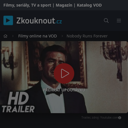
Filmy, seriály, TV a sport | Magazín | Katalog VOD
Filmy online na VOD
Nobody Runs Forever
PŘEHRÁT UPOUTÁVKU
Trailer, zdroj: Youtube.com