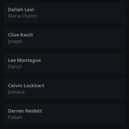
Daliah Lavi
Maria Cholon
Clive Revill
Joseph
Lee Montague
Denzil
Calvin Lockhart
Jamaica
Derren Nesbitt
Pallain