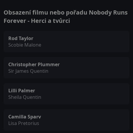
Obsazení filmu nebo pořadu Nobody Runs
Forever - Herci a tvůrci
Rod Taylor
Scobie Malone
Christopher Plummer
Sir James Quentin
Lilli Palmer
Sheila Quentin
Camilla Sparv
Lisa Pretorius