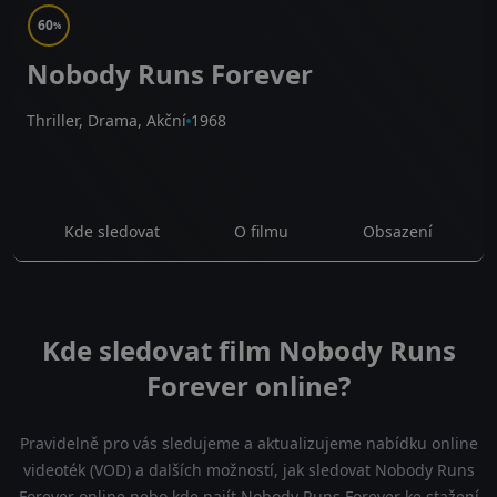
60
%
Nobody Runs Forever
Thriller, Drama, Akční
1968
Kde sledovat
O filmu
Obsazení
Kde sledovat film Nobody Runs
Forever online?
Pravidelně pro vás sledujeme a aktualizujeme nabídku online
videoték (VOD) a dalších možností, jak sledovat Nobody Runs
Forever online nebo kde najít Nobody Runs Forever ke stažení