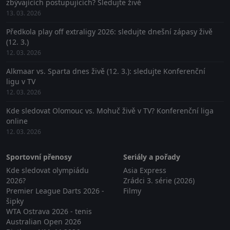
zbývajících postupujících? Sledujte živě
13. 03. 2026
Předkola play off extraligy 2026: sledujte dnešní zápasy živě
(12. 3.)
12. 03. 2026
Alkmaar vs. Sparta dnes živě (12. 3.): sledujte Konferenční
ligu v TV
12. 03. 2026
Kde sledovat Olomouc vs. Mohuč živě v TV? Konferenční liga
online
12. 03. 2026
Sportovní přenosy
Seriály a pořady
Kde sledovat olympiádu
Asia Express
2026?
Zrádci 3. série (2026)
Premier League Darts 2026 -
Filmy
šipky
WTA Ostrava 2026 - tenis
Australian Open 2026