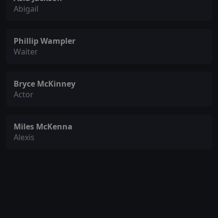
Abigail
Phillip Wampler
Waiter
Bryce McKinney
Actor
Miles McKenna
Alexis