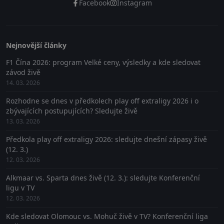
Facebook
Instagram
Nejnovější články
F1 Čína 2026: program Velké ceny, výsledky a kde sledovat
závod živě
14. 03. 2026
Rozhodne se dnes v předkolech play off extraligy 2026 i o
zbývajících postupujících? Sledujte živě
13. 03. 2026
Předkola play off extraligy 2026: sledujte dnešní zápasy živě
(12. 3.)
12. 03. 2026
Alkmaar vs. Sparta dnes živě (12. 3.): sledujte Konferenční
ligu v TV
12. 03. 2026
Kde sledovat Olomouc vs. Mohuč živě v TV? Konferenční liga