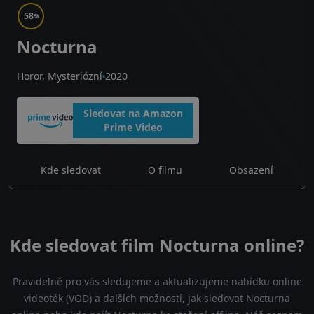
58
%
Nocturna
Horor, Mysteriózní
2020
Sledovat na Amazon
Prime Video
Kde sledovat
O filmu
Obsazení
Kde sledovat film Nocturna online?
Pravidelně pro vás sledujeme a aktualizujeme nabídku online
videoték (VOD) a dalších možností, jak sledovat Nocturna