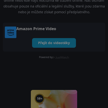
online nebo kde najít Nocturna ke stažení offline. Náš seznam
obsahuje pouze na oficiální a legální služby, které jsou zdarma
nebo je můžete získat pomocí předplatného.
Amazon Prime Video
Přejít do videotéky
Powered by
58
%