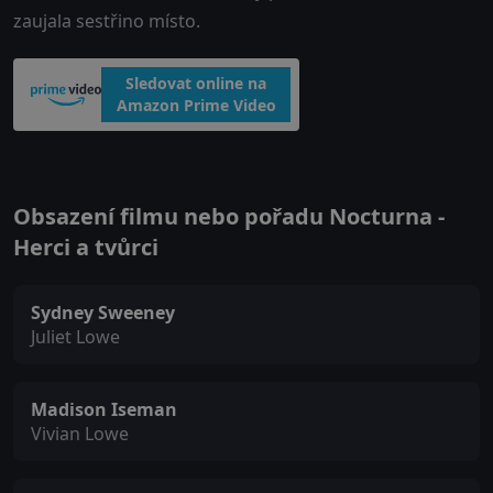
zaujala sestřino místo.
Sledovat online na
Amazon Prime Video
Obsazení filmu nebo pořadu Nocturna -
Herci a tvůrci
Sydney Sweeney
Juliet Lowe
Madison Iseman
Vivian Lowe