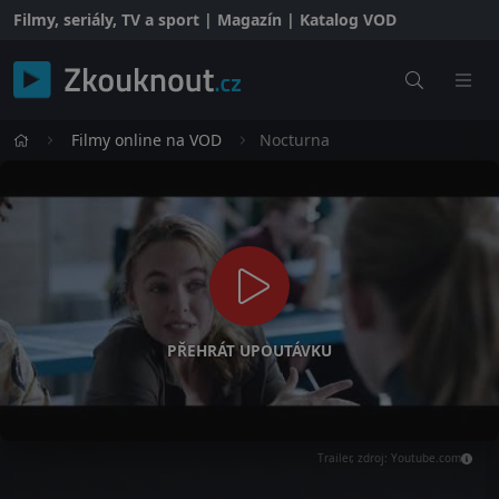
Filmy, seriály, TV a sport | Magazín | Katalog VOD
Filmy online na VOD
Nocturna
PŘEHRÁT UPOUTÁVKU
Trailer, zdroj: Youtube.com