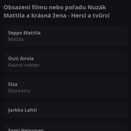
Obsazení filmu nebo pořadu Nuzák
Mattila a krásná žena - Herci a tvůrci
Seppo Mattila
Mattila
Outi Airola
Kaunis nainen
Elsa
Elsa-koira
Jarkko Lahti
Sami Heinonen