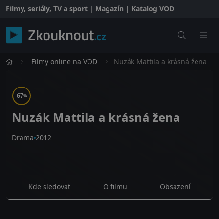
Filmy, seriály, TV a sport | Magazín | Katalog VOD
Filmy online na VOD
Nuzák Mattila a krásná žena
67
%
Nuzák Mattila a krásná žena
Drama
2012
Kde sledovat
O filmu
Obsazení