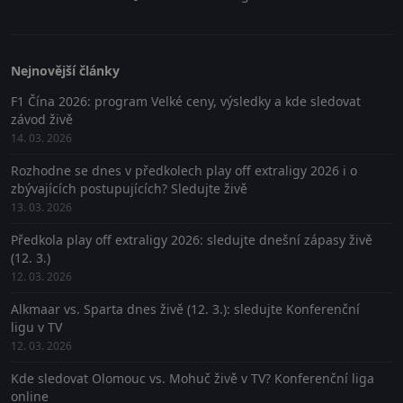
Nejnovější články
F1 Čína 2026: program Velké ceny, výsledky a kde sledovat
závod živě
14. 03. 2026
Rozhodne se dnes v předkolech play off extraligy 2026 i o
zbývajících postupujících? Sledujte živě
13. 03. 2026
Předkola play off extraligy 2026: sledujte dnešní zápasy živě
(12. 3.)
12. 03. 2026
Alkmaar vs. Sparta dnes živě (12. 3.): sledujte Konferenční
ligu v TV
12. 03. 2026
Kde sledovat Olomouc vs. Mohuč živě v TV? Konferenční liga
online