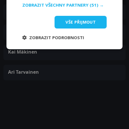
ZOBRAZIT VŠECHNY PARTNERY
(51) →
Laura Airola
VŠE PŘIJMOUT
Tommi Lehtonen
ZOBRAZIT PODROBNOSTI
Kai Mäkinen
Ari Tarvainen