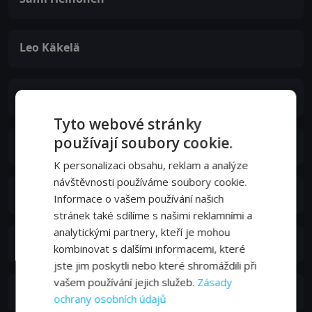
Leo Käkelä
Matti Pellinen
Tyto webové stránky
používají soubory cookie.
Mia-Teresa Kyyrö
K personalizaci obsahu, reklam a analýze
návštěvnosti používáme soubory cookie.
Jaana Paananen
Informace o vašem používání našich
stránek také sdílíme s našimi reklamními a
analytickými partnery, kteří je mohou
Aku-Petteri Pahkamäki
kombinovat s dalšími informacemi, které
jste jim poskytli nebo které shromáždili při
vašem používání jejich služeb.
Zásady
Mikko Simonen
ochrany osobních údajů