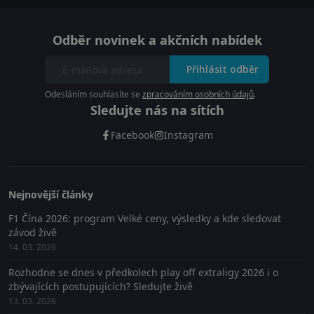
Odběr novinek a akčních nabídek
Přihlásit odběr
Odesláním souhlasíte se
zpracováním osobních údajů
.
Sledujte nás na sítích
Facebook
Instagram
Nejnovější články
F1 Čína 2026: program Velké ceny, výsledky a kde sledovat
závod živě
14. 03. 2026
Rozhodne se dnes v předkolech play off extraligy 2026 i o
zbývajících postupujících? Sledujte živě
13. 03. 2026