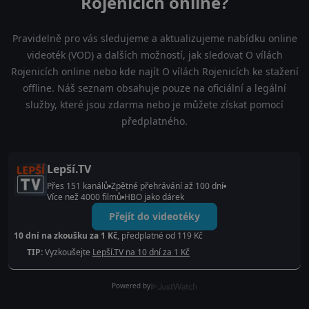
Rojenicích online?
Pravidelně pro vás sledujeme a aktualizujeme nabídku online
videoték (VOD) a dalších možností, jak sledovat O vílách
Rojenicích online nebo kde najít O vílách Rojenicích ke stažení
offline. Náš seznam obsahuje pouze na oficiální a legální
služby, které jsou zdarma nebo je můžete získat pomocí
předplatného.
Lepší.TV
Přes 151 kanálů
Zpětné přehrávání až 100 dní
Více než 4000 filmů
HBO jako dárek
Přejít do videotéky
10 dní na zkoušku za 1 Kč
, předplatné od 119 Kč
TIP:
Vyzkoušejte
Lepší.TV na 10 dní za 1 Kč
Powered by