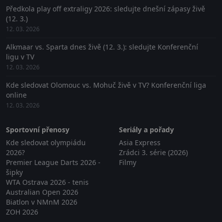
Předkola play off extraligy 2026: sledujte dnešní zápasy živě
(12. 3.)
12. 03. 2026
Alkmaar vs. Sparta dnes živě (12. 3.): sledujte Konferenční
ligu v TV
12. 03. 2026
Kde sledovat Olomouc vs. Mohuč živě v TV? Konferenční liga
online
12. 03. 2026
Sportovní přenosy
Seriály a pořady
Kde sledovat olympiádu
Asia Express
2026?
Zrádci 3. série (2026)
Premier League Darts 2026 -
Filmy
šipky
WTA Ostrava 2026 - tenis
Australian Open 2026
Biatlon v NMnM 2026
ZOH 2026