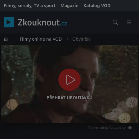
Filmy, seriály, TV a sport | Magazín | Katalog VOD
Filmy online na VOD
Obviněn
PŘEHRÁT UPOUTÁVKU
Trailer, zdroj: Youtube.com