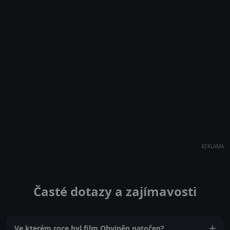
REKLAMA
Časté dotazy a zajímavosti
Ve kterém roce byl film Obviněn natočen?