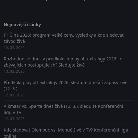
Nejnovější články
F1 Čína 2026: program Velké ceny, výsledky a kde sledovat
závod živě
14. 03. 2026
Rozhodne se dnes v předkolech play off extraligy 2026 i o
zbývajících postupujících? Sledujte živě
13. 03. 2026
Předkola play off extraligy 2026: sledujte dnešní zápasy živě
(12. 3.)
12. 03. 2026
Alkmaar vs. Sparta dnes živě (12. 3.): sledujte Konferenční
ligu v TV
12. 03. 2026
Kde sledovat Olomouc vs. Mohuč živě v TV? Konferenční liga
online