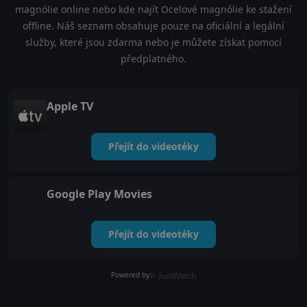
magnólie online nebo kde najít Ocelové magnólie ke stažení
offline. Náš seznam obsahuje pouze na oficiální a legální
služby, které jsou zdarma nebo je můžete získat pomocí
předplatného.
Apple TV
Přejít do videotéky
Google Play Movies
Přejít do videotéky
Powered by