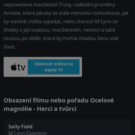
nepovedené manželství Truvy, radikální proměny
Annelle, která jakoby se stále nemohla rozhodnout, jak
by vlastně chtěla vypadat, nebo starosti M'Lynn se
Shelby s její svatbou, manželstvím, nemocí a také
touhou po dítěti, která by mohla mladou ženu stát
život.
Sledovat online na
Apple TV
Obsazení filmu nebo pořadu Ocelové
magnólie - Herci a tvůrci
Sally Field
M'Lynn Eatenton