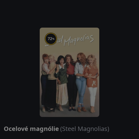
72
%
Ocelové magnólie
(Steel Magnolias)