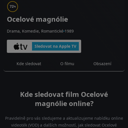
72
%
Ocelové magnólie
Drama, Komedie, Romantické
1989
Sledovat na Apple TV
Kde sledovat
O filmu
Obsazení
Kde sledovat film Ocelové
magnólie online?
Pravidelně pro vás sledujeme a aktualizujeme nabídku online
videoték (VOD) a dalších možností, jak sledovat Ocelové