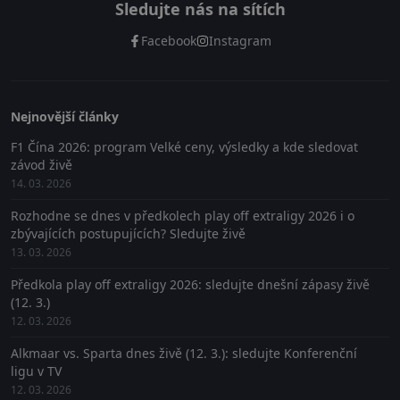
Sledujte nás na sítích
Facebook
Instagram
Nejnovější články
F1 Čína 2026: program Velké ceny, výsledky a kde sledovat
závod živě
14. 03. 2026
Rozhodne se dnes v předkolech play off extraligy 2026 i o
zbývajících postupujících? Sledujte živě
13. 03. 2026
Předkola play off extraligy 2026: sledujte dnešní zápasy živě
(12. 3.)
12. 03. 2026
Alkmaar vs. Sparta dnes živě (12. 3.): sledujte Konferenční
ligu v TV
12. 03. 2026