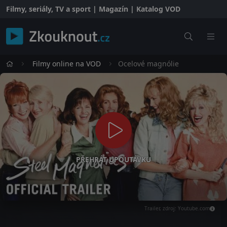
Filmy, seriály, TV a sport | Magazín | Katalog VOD
Filmy online na VOD
Ocelové magnólie
PŘEHRÁT UPOUTÁVKU
Trailer, zdroj: Youtube.com