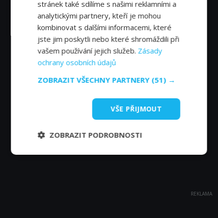
stránek také sdílíme s našimi reklamními a
analytickými partnery, kteří je mohou
kombinovat s dalšími informacemi, které
jste jim poskytli nebo které shromáždili při
vašem používání jejich služeb.
Zásady
ochrany osobních údajů
ZOBRAZIT VŠECHNY PARTNERY
(51) →
VŠE PŘIJMOUT
ZOBRAZIT PODROBNOSTI
REKLAMA