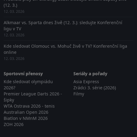
(12. 3.)
12. 03. 2026
Alkmaar vs. Sparta dnes živě (12. 3.): sledujte Konferenční
ligu v TV
12. 03. 2026
Kde sledovat Olomouc vs. Mohuč živě v TV? Konferenční liga
online
12. 03. 2026
Sportovní přenosy
Seriály a pořady
Kde sledovat olympiádu
Asia Express
2026?
Zrádci 3. série (2026)
Premier League Darts 2026 -
Filmy
šipky
WTA Ostrava 2026 - tenis
Australian Open 2026
Biatlon v NMnM 2026
ZOH 2026