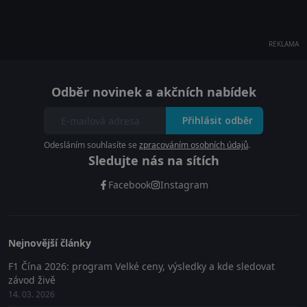
REKLAMA
Odběr novinek a akčních nabídek
Přihlásit odběr
Odesláním souhlasíte se
zpracováním osobních údajů
.
Sledujte nás na sítích
Facebook
Instagram
Nejnovější články
F1 Čína 2026: program Velké ceny, výsledky a kde sledovat
závod živě
14. 03. 2026