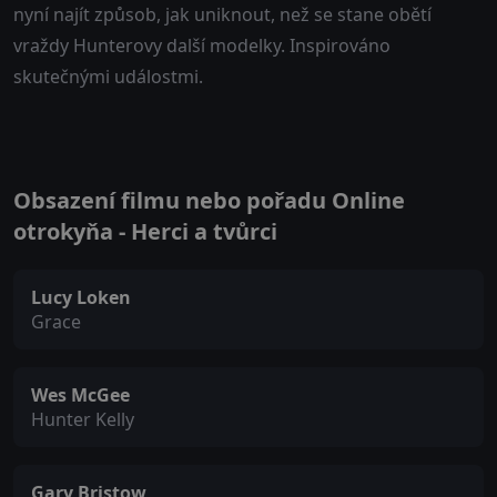
nyní najít způsob, jak uniknout, než se stane obětí
vraždy Hunterovy další modelky. Inspirováno
skutečnými událostmi.
Obsazení filmu nebo pořadu Online
otrokyňa - Herci a tvůrci
Lucy Loken
Grace
Wes McGee
Hunter Kelly
Gary Bristow