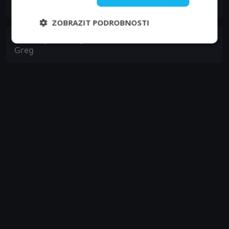
Kim
ZOBRAZIT PODROBNOSTI
Christopher Kelly
Greg