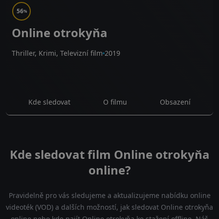
56
%
Online otrokyňa
Thriller, Krimi, Televizní film
2019
Kde sledovat
O filmu
Obsazení
Kde sledovat film Online otrokyňa
online?
Pravidelně pro vás sledujeme a aktualizujeme nabídku online
videoték (VOD) a dalších možností, jak sledovat Online otrokyňa
online nebo kde najít Online otrokyňa ke stažení offline. Náš