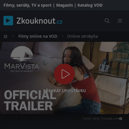
Filmy, seriály, TV a sport | Magazín | Katalog VOD
Filmy online na VOD
Online otrokyňa
PŘEHRÁT UPOUTÁVKU
Trailer, zdroj: Youtube.com