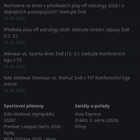
Rozhodne se dnes v předkolech play off extraligy 2026 i o
zbývajících postupujících? Sledujte živě
13. 03. 2026
Předkola play off extraligy 2026: sledujte dnešní zápasy živě
(12. 3.)
12. 03. 2026
Alkmaar vs. Sparta dnes živě (12. 3.): sledujte Konferenční
ligu v TV
12. 03. 2026
Kde sledovat Olomouc vs. Mohuč živě v TV? Konferenční liga
online
12. 03. 2026
Sportovní přenosy
Seriály a pořady
Kde sledovat olympiádu
Asia Express
2026?
Zrádci 3. série (2026)
Premier League Darts 2026 -
Filmy
šipky
WTA Ostrava 2026 - tenis