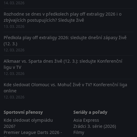
14. 03. 2026
Rozhodne se dnes v předkolech play off extraligy 2026 i o
zbývajících postupujících? Sledujte živě
13. 03. 2026
Předkola play off extraligy 2026: sledujte dnešní zápasy živě
(12. 3.)
12. 03. 2026
Alkmaar vs. Sparta dnes živě (12. 3.): sledujte Konferenční
ligu v TV
12. 03. 2026
Kde sledovat Olomouc vs. Mohuč živě v TV? Konferenční liga
online
12. 03. 2026
Sportovní přenosy
Seriály a pořady
Kde sledovat olympiádu
Asia Express
2026?
Zrádci 3. série (2026)
Premier League Darts 2026 -
Filmy