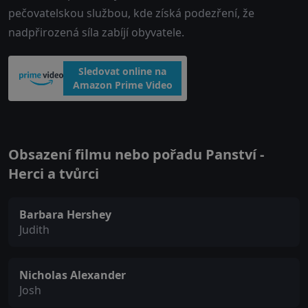
pečovatelskou službou, kde získá podezření, že
nadpřirozená síla zabíjí obyvatele.
Sledovat online na
Amazon Prime Video
Obsazení filmu nebo pořadu Panství -
Herci a tvůrci
Barbara Hershey
Judith
Nicholas Alexander
Josh