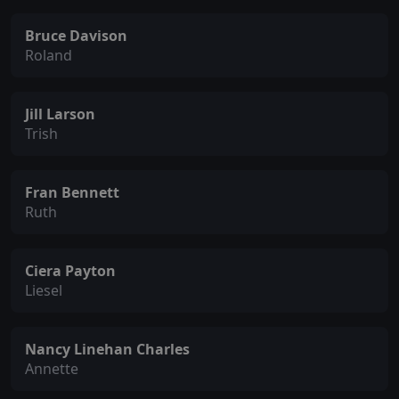
Bruce Davison
Roland
Jill Larson
Trish
Fran Bennett
Ruth
Ciera Payton
Liesel
Nancy Linehan Charles
Annette