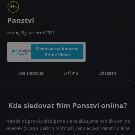
55
%
Panství
Horor, Mysteriózní
2021
Sledovat na Amazon
Prime Video
Kde sledovat
O filmu
Obsazení
Kde sledovat film Panství online?
Pravidelně pro vás sledujeme a aktualizujeme nabídku online
videoték (VOD) a dalších možností, jak sledovat Panství online