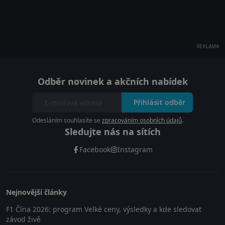
REKLAMA
Odběr novinek a akčních nabídek
Přihlásit odběr
Odesláním souhlasíte se
zpracováním osobních údajů
.
Sledujte nás na sítích
Facebook
Instagram
Nejnovější články
F1 Čína 2026: program Velké ceny, výsledky a kde sledovat
závod živě