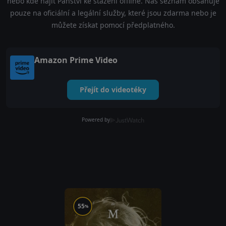
nebo kde najít Panství ke stažení offline. Náš seznam obsahuje
pouze na oficiální a legální služby, které jsou zdarma nebo je
můžete získat pomocí předplatného.
Amazon Prime Video
Přejít do videotéky
Powered by
55
%