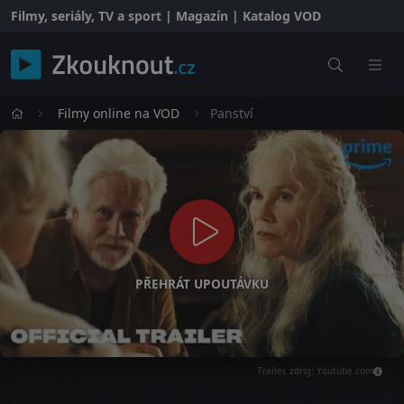
Filmy, seriály, TV a sport | Magazín | Katalog VOD
Filmy online na VOD
Panství
PŘEHRÁT UPOUTÁVKU
Trailer, zdroj: Youtube.com