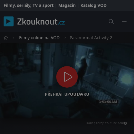
Filmy, seriály, TV a sport | Magazín | Katalog VOD
Filmy online na VOD
Paranormal Activity 2
PŘEHRÁT UPOUTÁVKU
Trailer, zdroj: Youtube.com