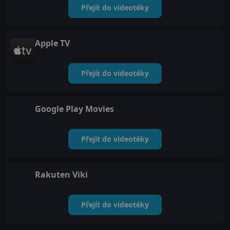
Přejít do videotéky
Apple TV
Přejít do videotéky
Google Play Movies
Přejít do videotéky
Rakuten Viki
Přejít do videotéky