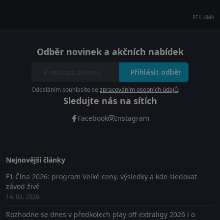
REKLAMA
Odběr novinek a akčních nabídek
Přihlásit odběr
Odesláním souhlasíte se
zpracováním osobních údajů
.
Sledujte nás na sítích
Facebook
Instagram
Nejnovější články
F1 Čína 2026: program Velké ceny, výsledky a kde sledovat
závod živě
14. 03. 2026
Rozhodne se dnes v předkolech play off extraligy 2026 i o