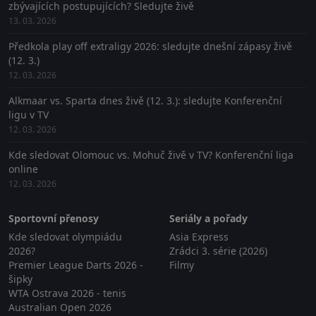
zbývajících postupujících? Sledujte živě
13. 03. 2026
Předkola play off extraligy 2026: sledujte dnešní zápasy živě
(12. 3.)
12. 03. 2026
Alkmaar vs. Sparta dnes živě (12. 3.): sledujte Konferenční
ligu v TV
12. 03. 2026
Kde sledovat Olomouc vs. Mohuč živě v TV? Konferenční liga
online
12. 03. 2026
Sportovní přenosy
Seriály a pořady
Kde sledovat olympiádu
Asia Express
2026?
Zrádci 3. série (2026)
Premier League Darts 2026 -
Filmy
šipky
WTA Ostrava 2026 - tenis
Australian Open 2026