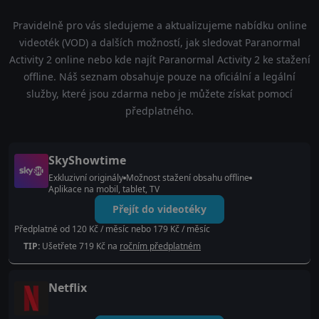
Pravidelně pro vás sledujeme a aktualizujeme nabídku online
videoték (VOD) a dalších možností, jak sledovat Paranormal
Activity 2 online nebo kde najít Paranormal Activity 2 ke stažení
offline. Náš seznam obsahuje pouze na oficiální a legální
služby, které jsou zdarma nebo je můžete získat pomocí
předplatného.
SkyShowtime
Exkluzivní originály
Možnost stažení obsahu offline
Aplikace na mobil, tablet, TV
Přejít do videotéky
Předplatné od 120 Kč / měsíc nebo 179 Kč / měsíc
TIP:
Ušetřete 719 Kč na
ročním předplatném
Netflix