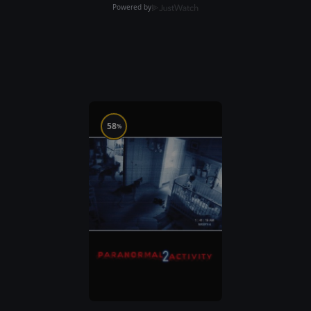
Powered by
58
%