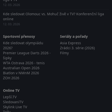
12. 03. 2026
Kde sledovat Olomouc vs. Mohuč živě v TV? Konferenční liga
online
12. 03. 2026
Sportovní přenosy
Seriály a pořady
Kde sledovat olympiádu
Asia Express
2026?
Zrádci 3. série (2026)
Premier League Darts 2026 -
Filmy
šipky
WTA Ostrava 2026 - tenis
Australian Open 2026
Biatlon v NMnM 2026
ZOH 2026
Online TV
Lepší.TV
SledovaniTV
Skylink Live TV
Telly