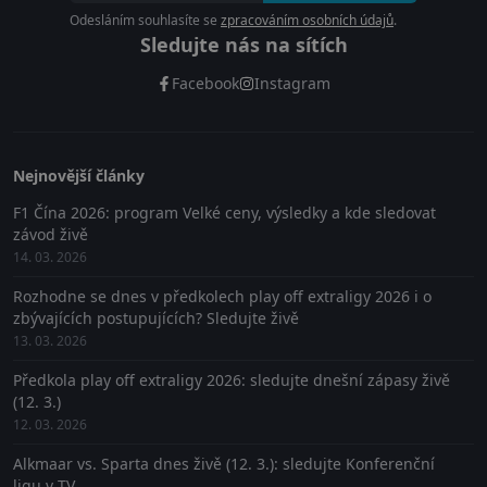
Odesláním souhlasíte se
zpracováním osobních údajů
.
Sledujte nás na sítích
Facebook
Instagram
Nejnovější články
F1 Čína 2026: program Velké ceny, výsledky a kde sledovat
závod živě
14. 03. 2026
Rozhodne se dnes v předkolech play off extraligy 2026 i o
zbývajících postupujících? Sledujte živě
13. 03. 2026
Předkola play off extraligy 2026: sledujte dnešní zápasy živě
(12. 3.)
12. 03. 2026
Alkmaar vs. Sparta dnes živě (12. 3.): sledujte Konferenční
ligu v TV