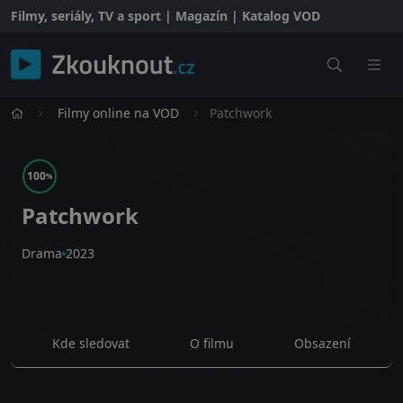
Filmy, seriály, TV a sport | Magazín | Katalog VOD
Filmy online na VOD
Patchwork
100
%
Patchwork
Drama
2023
Kde sledovat
O filmu
Obsazení