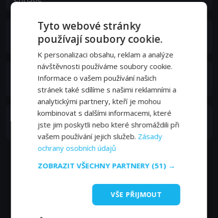
Tyto webové stránky
Αντώνης Καφετζόπουλος
používají soubory cookie.
Yiorgos
K personalizaci obsahu, reklam a analýze
návštěvnosti používáme soubory cookie.
Ανδρέας Χ. Τσέλεπος
Informace o vašem používání našich
Andreas
stránek také sdílíme s našimi reklamními a
analytickými partnery, kteří je mohou
kombinovat s dalšími informacemi, které
Shiree Nadav-Naor
jste jim poskytli nebo které shromáždili při
Yael
vašem používání jejich služeb.
Zásady
ochrany osobních údajů
ZOBRAZIT VŠECHNY PARTNERY
(51) →
VŠE PŘIJMOUT