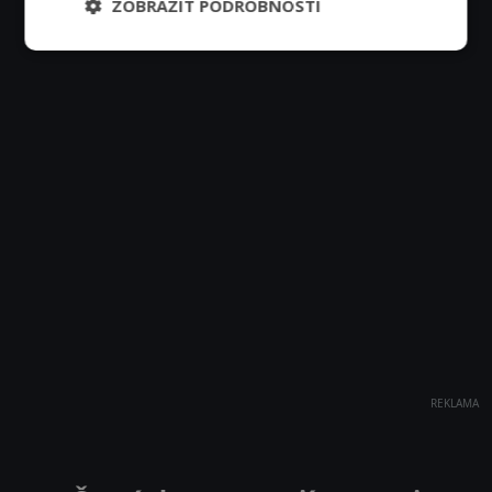
ZOBRAZIT PODROBNOSTI
REKLAMA