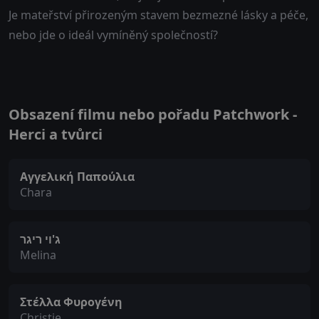
Je mateřství přirozeným stavem bezmezné lásky a péče,
nebo jde o ideál vymíněný společností?
Obsazení filmu nebo pořadu Patchwork -
Herci a tvůrci
Αγγελική Παπούλια
Chara
ג'וי ריגר
Melina
Στέλλα Φυρογένη
Christie