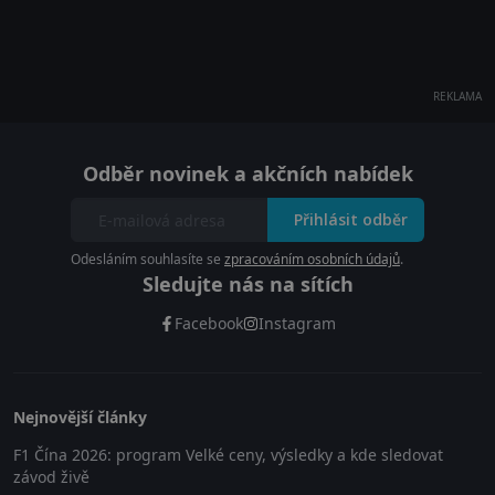
REKLAMA
Odběr novinek a akčních nabídek
Přihlásit odběr
Odesláním souhlasíte se
zpracováním osobních údajů
.
Sledujte nás na sítích
Facebook
Instagram
Nejnovější články
F1 Čína 2026: program Velké ceny, výsledky a kde sledovat
závod živě