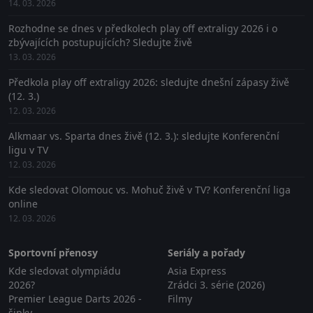
14. 03. 2026
Rozhodne se dnes v předkolech play off extraligy 2026 i o
zbývajících postupujících? Sledujte živě
13. 03. 2026
Předkola play off extraligy 2026: sledujte dnešní zápasy živě
(12. 3.)
12. 03. 2026
Alkmaar vs. Sparta dnes živě (12. 3.): sledujte Konferenční
ligu v TV
12. 03. 2026
Kde sledovat Olomouc vs. Mohuč živě v TV? Konferenční liga
online
12. 03. 2026
Sportovní přenosy
Seriály a pořady
Kde sledovat olympiádu
Asia Express
2026?
Zrádci 3. série (2026)
Premier League Darts 2026 -
Filmy
šipky