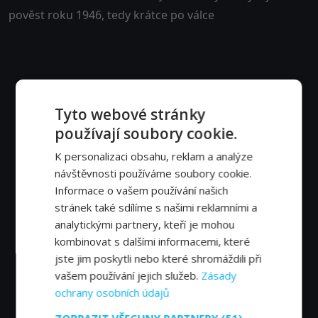
pověst roku 1946, tedy krátce po válce
Tyto webové stránky
používají soubory cookie.
K personalizaci obsahu, reklam a analýze
návštěvnosti používáme soubory cookie.
Informace o vašem používání našich
stránek také sdílíme s našimi reklamními a
analytickými partnery, kteří je mohou
kombinovat s dalšími informacemi, které
jste jim poskytli nebo které shromáždili při
vašem používání jejich služeb.
Zásady
ochrany osobních údajů