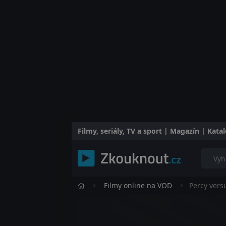
Filmy, seriály, TV a sport | Magazín | Kat
Filmy online na VOD
Percy vers