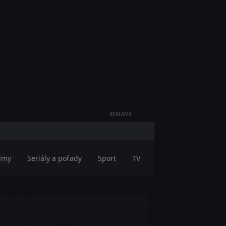
REKLAMA
ilmy
Seriály a pořady
Sport
TV