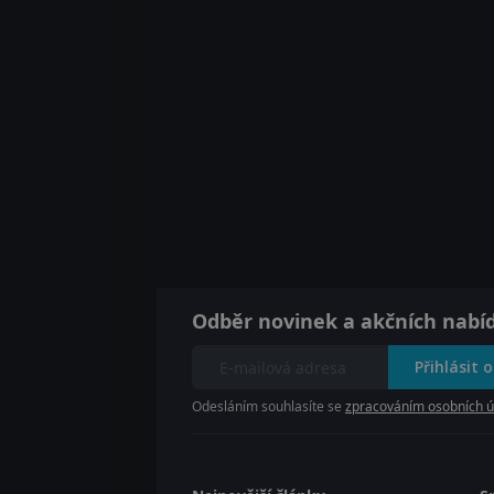
Odběr novinek a akčních nabí
Přihlásit 
Odesláním souhlasíte se
zpracováním osobních ú