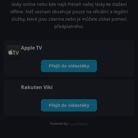
lásky online nebo kde najít Pieseň našej lásky ke stažení
offline. Náš seznam obsahuje pouze na oficiální a legální
služby, které jsou zdarma nebo je můžete získat pomocí
předplatného.
Apple TV
Přejít do videotéky
Rakuten Viki
Přejít do videotéky
Powered by