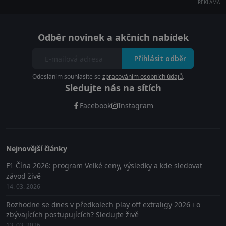
REKLAMA
Odběr novinek a akčních nabídek
Přihlásit odběr
Odesláním souhlasíte se
zpracováním osobních údajů
.
Sledujte nás na sítích
Facebook
Instagram
Nejnovější články
F1 Čína 2026: program Velké ceny, výsledky a kde sledovat
závod živě
14. 03. 2026
Rozhodne se dnes v předkolech play off extraligy 2026 i o
zbývajících postupujících? Sledujte živě
13. 03. 2026