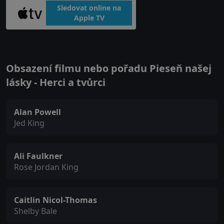
Sledovat online na
Apple TV
Obsazení filmu nebo pořadu Pieseň našej
lásky - Herci a tvůrci
Alan Powell
Jed King
Ali Faulkner
Rose Jordan King
Caitlin Nicol-Thomas
Shelby Bale