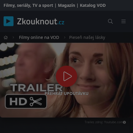
Filmy, seriály, TV a sport | Magazín | Katalog VOD
Filmy online na VOD
Pieseň našej lásky
PŘEHRÁT UPOUTÁVKU
Trailer, zdroj: Youtube.com