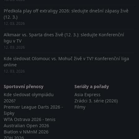
Předkola play off extraligy 2026: sledujte dnešní zápasy živě
(12. 3.)
12. 03. 2026
Alkmaar vs. Sparta dnes živě (12. 3.): sledujte Konferenční
ligu v TV
12. 03. 2026
Kde sledovat Olomouc vs. Mohuč živě v TV? Konferenční liga
online
12. 03. 2026
Sportovní přenosy
Seriály a pořady
Kde sledovat olympiádu
Asia Express
2026?
Zrádci 3. série (2026)
Premier League Darts 2026 -
Filmy
šipky
WTA Ostrava 2026 - tenis
Australian Open 2026
Biatlon v NMnM 2026
ZOH 2026