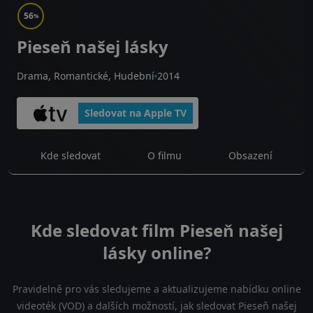
56
%
Pieseň našej lásky
Drama, Romantické, Hudební
2014
Sledovat na Apple TV
Kde sledovat
O filmu
Obsazení
Kde sledovat film Pieseň našej
lásky online?
Pravidelně pro vás sledujeme a aktualizujeme nabídku online
videoték (VOD) a dalších možností, jak sledovat Pieseň našej