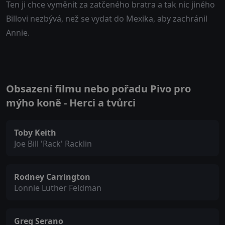
Ten ji chce vyměnit za zatčeného bratra a tak nic jiného
Billovi nezbývá, než se vydat do Mexika, aby zachránil
Annie.
Obsazení filmu nebo pořadu Pivo pro
mýho koně - Herci a tvůrci
Toby Keith
Joe Bill 'Rack' Racklin
Rodney Carrington
Lonnie Luther Feldman
Greg Serano