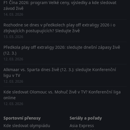
F1 Čína 2026: program Velké ceny, výsledky a kde sledovat
závod živě
14. 03. 2026
Rozhodne se dnes v předkolech play off extraligy 2026 i o
zbývajících postupujících? Sledujte živě
13. 03. 2026
Předkola play off extraligy 2026: sledujte dnešní zápasy živě
(12. 3.)
12. 03. 2026
Alkmaar vs. Sparta dnes živě (12. 3.): sledujte Konferenční
ligu v TV
12. 03. 2026
Kde sledovat Olomouc vs. Mohuč živě v TV? Konferenční liga
online
12. 03. 2026
Sportovní přenosy
Seriály a pořady
Kde sledovat olympiádu
Asia Express