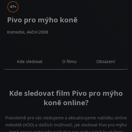
47
%
Pivo pro mýho koně
Komedie, Akční
2008
Kde sledovat
O filmu
Obsazení
Kde sledovat film Pivo pro mýho
koně online?
Pravidelně pro vás sledujeme a aktualizujeme nabídku online
videoték (VOD) a dalších možností, jak sledovat Pivo pro mýho
koně online nebo kde najít Pivo pro mýho koně ke stažení