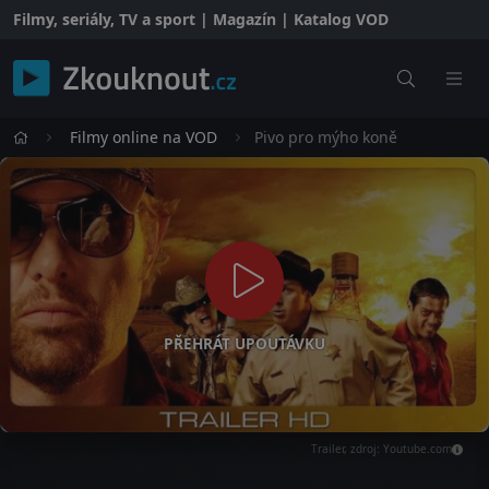
Filmy, seriály, TV a sport | Magazín | Katalog VOD
Filmy online na VOD
Pivo pro mýho koně
PŘEHRÁT UPOUTÁVKU
Trailer, zdroj: Youtube.com