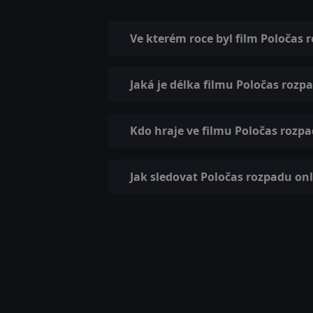
Ve kterém roce byl film Poločas
Jaká je délka filmu Poločas rozp
Kdo hraje ve filmu Poločas rozp
Jak sledovat Poločas rozpadu on