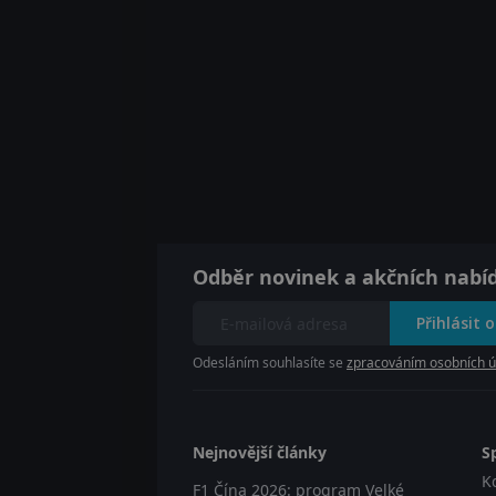
Odběr novinek a akčních nabí
Přihlásit 
Odesláním souhlasíte se
zpracováním osobních ú
Nejnovější články
S
K
F1 Čína 2026: program Velké