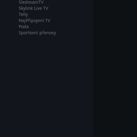
SledovaniTV
Skylink Live TV
Telly
NejPřipojení TV
Poda
Sportovní přenosy