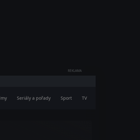
REKLAMA
ilmy
Seriály a pořady
Sport
TV