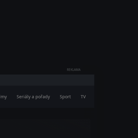
REKLAMA
ilmy
Seriály a pořady
Sport
TV