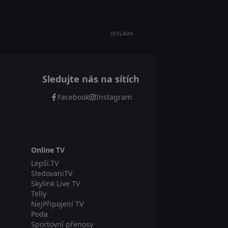
REKLAMA
Sledujte nás na sítích
Facebook
Instagram
Online TV
Lepší.TV
SledovaniTV
Skylink Live TV
Telly
NejPřipojení TV
Poda
Sportovní přenosy