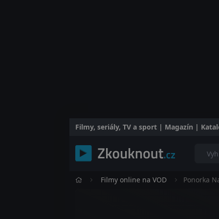
Filmy, seriály, TV a sport | Magazín | Kat
Filmy online na VOD
Ponorka Na