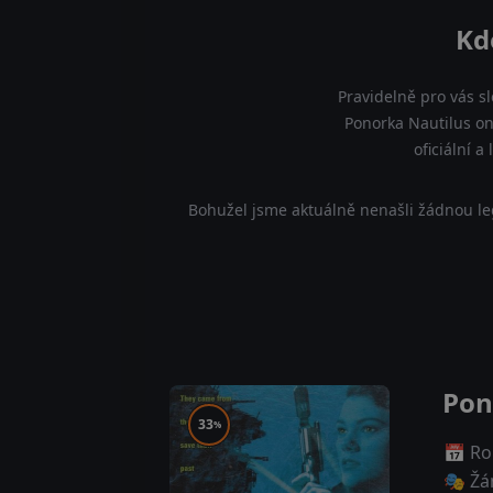
Kd
Pravidelně pro vás s
Ponorka Nautilus on
oficiální 
Bohužel jsme aktuálně nenašli žádnou le
Pon
33
%
📅 Ro
🎭 Žá